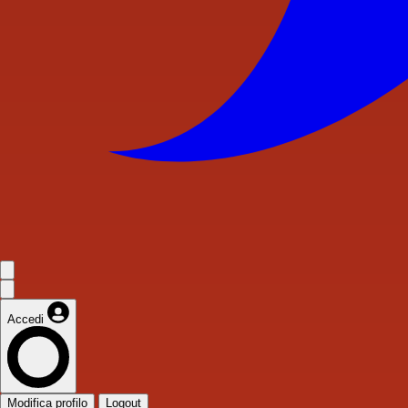
Accedi
Modifica profilo
Logout