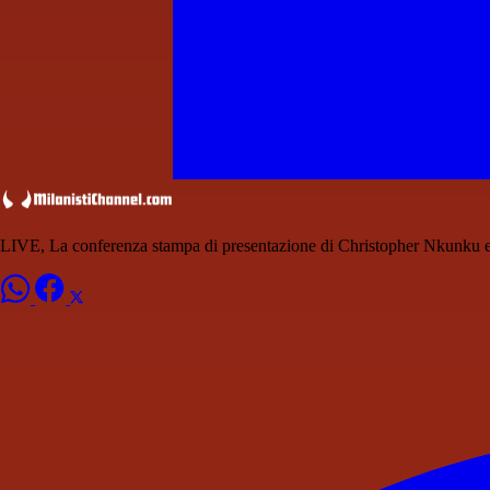
LIVE, La conferenza stampa di presentazione di Christopher Nkunku