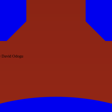
 e David Odogu