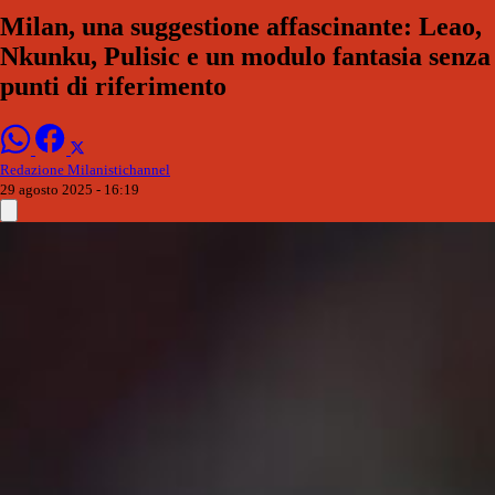
Milan, una suggestione affascinante: Leao,
Nkunku, Pulisic e un modulo fantasia senza
punti di riferimento
Redazione Milanistichannel
29 agosto 2025 - 16:19