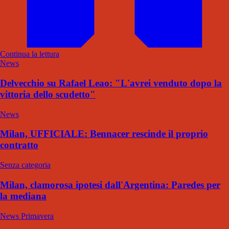
Continua la lettura
News
Delvecchio su Rafael Leao: "L'avrei venduto dopo la
vittoria dello scudetto"
News
Milan, UFFICIALE: Bennacer rescinde il proprio
contratto
Senza categoria
Milan, clamorosa ipotesi dall'Argentina: Paredes per
la mediana
News Primavera