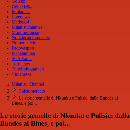
Golssip
Hellas1903
Ilmilanista
Juvenews
Mediagol
Milanistichannel
Mondoudinese
Notiziecalciomercato
Numericalcio
Padovasport
Pianetamilan
SOS Fanta
Toronews
Tuttobolognaweb
Violanews
Milanisti Channel
Calciomercato
Le storie gemelle di Nkunku e Pulisic: dalla Bundes ai
Blues, e poi...
Le storie gemelle di Nkunku e Pulisic: dalla
Bundes ai Blues, e poi...