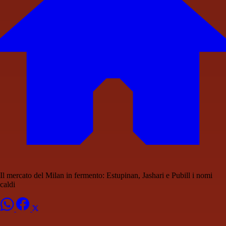
Il mercato del Milan in fermento: Estupinan, Jashari e Pubill i nomi
caldi