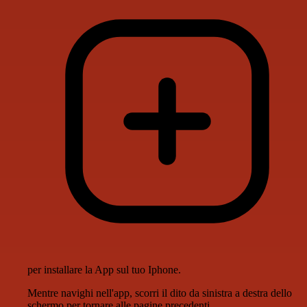
per installare la App sul tuo Iphone.
Mentre navighi nell'app, scorri il dito da sinistra a destra dello
schermo per tornare alle pagine precedenti