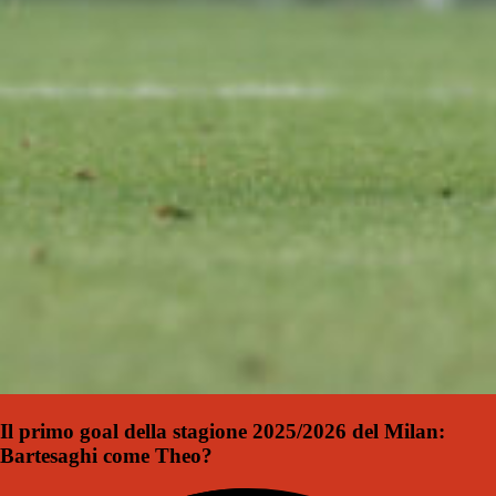
Il primo goal della stagione 2025/2026 del Milan:
Bartesaghi come Theo?