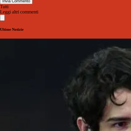
Invia Commento
Tutti
Leggi altri commenti
Ultime Notizie