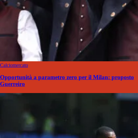
Calciomercato
Opportunità a parametro zero per il Milan: proposto
Guerreiro