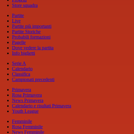
Store squadra
Partite
Live
Partite più importanti
Partite Storiche
Probabili formazioni
Pagelle
Dove vedere la partita
Info biglietti
Serie A
Calendario
Classifica
Campionati precedenti
Primavera
Rosa Primavera
News Primavera
Calendario e risultati Primavera
Youth League
Femminile
Rosa Femminile
News Femminile