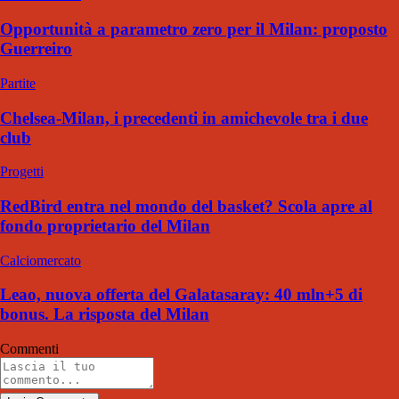
Opportunità a parametro zero per il Milan: proposto
Guerreiro
Partite
Chelsea-Milan, i precedenti in amichevole tra i due
club
Progetti
RedBird entra nel mondo del basket? Scola apre al
fondo proprietario del Milan
Calciomercato
Leao, nuova offerta del Galatasaray: 40 mln+5 di
bonus. La risposta del Milan
Commenti