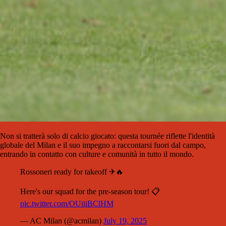
Non si tratterà solo di calcio giocato: questa tournée riflette l'identità
globale del Milan e il suo impegno a raccontarsi fuori dal campo,
entrando in contatto con culture e comunità in tutto il mondo.
Rossoneri ready for takeoff ✈🔥
Here's our squad for the pre-season tour! 📋
pic.twitter.com/OUiiiBClHM
— AC Milan (@acmilan)
July 19, 2025