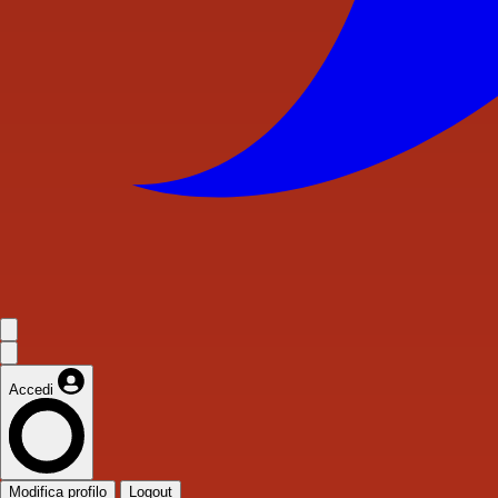
Accedi
Modifica profilo
Logout