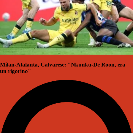
Milan-Atalanta, Calvarese: "Nkunku-De Roon, era
un rigorino"