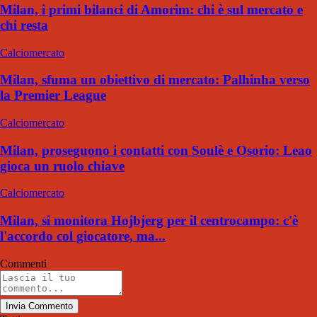
Milan, i primi bilanci di Amorim: chi è sul mercato e
chi resta
Calciomercato
Milan, sfuma un obiettivo di mercato: Palhinha verso
la Premier League
Calciomercato
Milan, proseguono i contatti con Soulè e Osorio: Leao
gioca un ruolo chiave
Calciomercato
Milan, si monitora Hojbjerg per il centrocampo: c'è
l'accordo col giocatore, ma...
Commenti
Invia Commento