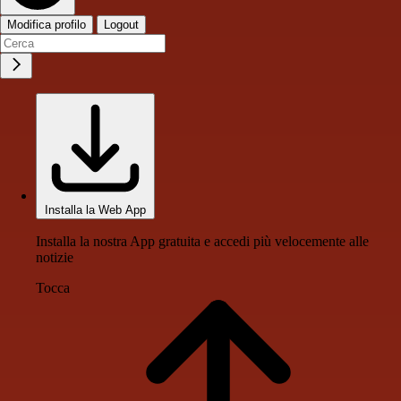
Modifica profilo
Logout
Installa la Web App
Installa la nostra App gratuita e accedi più velocemente alle
notizie
Tocca