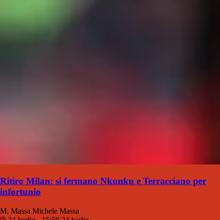
Ritiro Milan: si fermano Nkunku e Terracciano per
infortunio
M. Massa
Michele Massa
24 luglio - 15:50
24 luglio