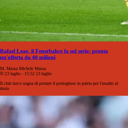
Rafael Leao, il Fenerbahce fa sul serio: pronta
un'offerta da 40 milioni
M. Massa
Michele Massa
23 luglio - 15:52
23 luglio
Il club turco sogna di portare il portoghese in patria per l'assalto al
titolo