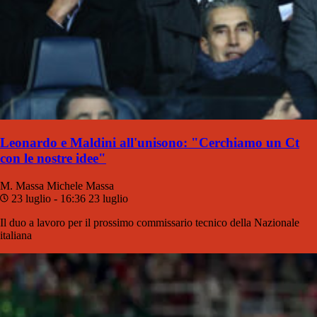
Leonardo e Maldini all'unisono: "Cerchiamo un Ct
con le nostre idee"
M. Massa
Michele Massa
23 luglio - 16:36
23 luglio
Il duo a lavoro per il prossimo commissario tecnico della Nazionale
italiana