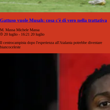
Gattuso vuole Musah: cosa c'è di vero nella trattativa
M. Massa
Michele Massa
20 luglio - 16:21
20 luglio
Il centrocampista dopo l'esperienza all'Atalanta potrebbe diventare
biancoceleste