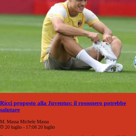
Ricci proposto alla Juventus: il rossonero potrebbe
salutare
M. Massa
Michele Massa
20 luglio - 17:08
20 luglio