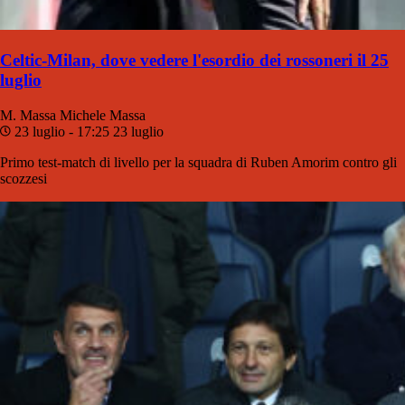
Celtic-Milan, dove vedere l'esordio dei rossoneri il 25
luglio
M. Massa
Michele Massa
23 luglio - 17:25
23 luglio
Primo test-match di livello per la squadra di Ruben Amorim contro gli
scozzesi