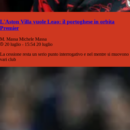
L'Aston Villa vuole Leao: il portoghese in orbita
Premier
M. Massa
Michele Massa
20 luglio - 15:54
20 luglio
La cessione resta un serio punto interrogativo e nel mentre si muovono
vari club