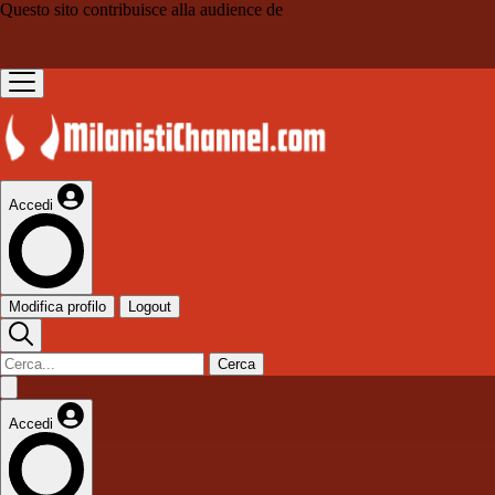
Questo sito contribuisce alla audience de
Accedi
Modifica profilo
Logout
Cerca
Accedi