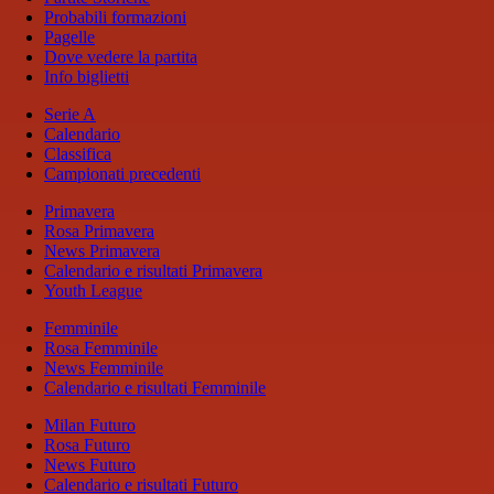
Probabili formazioni
Pagelle
Dove vedere la partita
Info biglietti
Serie A
Calendario
Classifica
Campionati precedenti
Primavera
Rosa Primavera
News Primavera
Calendario e risultati Primavera
Youth League
Femminile
Rosa Femminile
News Femminile
Calendario e risultati Femminile
Milan Futuro
Rosa Futuro
News Futuro
Calendario e risultati Futuro