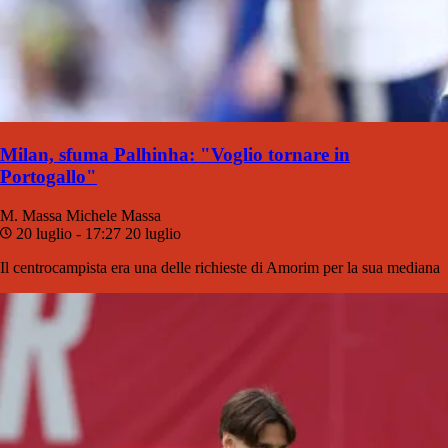
Milan, sfuma Palhinha: "Voglio tornare in
Portogallo"
M. Massa
Michele Massa
20 luglio - 17:27
20 luglio
Il centrocampista era una delle richieste di Amorim per la sua mediana