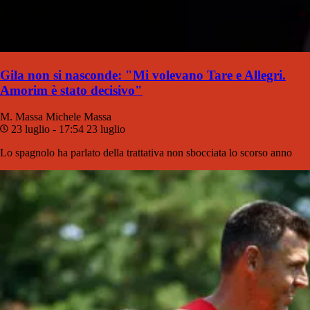
Gila non si nasconde: "Mi volevano Tare e Allegri.
Amorim è stato decisivo"
M. Massa
Michele Massa
23 luglio - 17:54
23 luglio
Lo spagnolo ha parlato della trattativa non sbocciata lo scorso anno