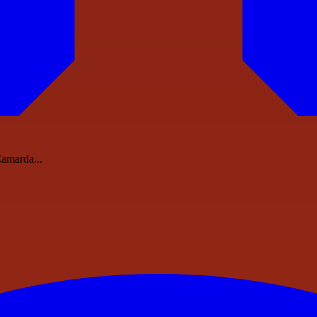
Camarda...