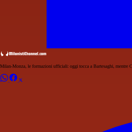
Milan-Monza, le formazioni ufficiali: oggi tocca a Bartesaghi, mentre 