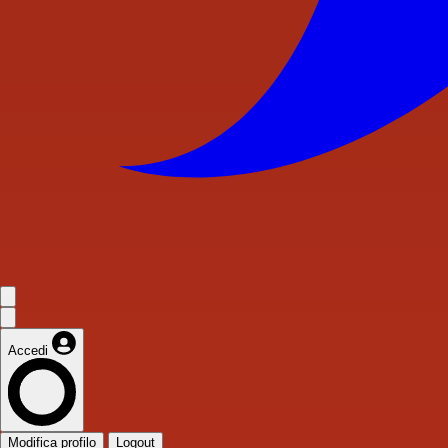
Accedi
Modifica profilo
Logout