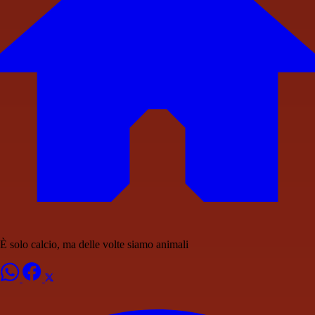
È solo calcio, ma delle volte siamo animali