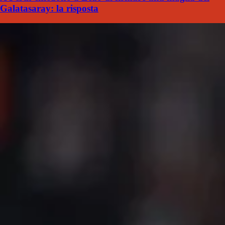
Galatasaray: la risposta