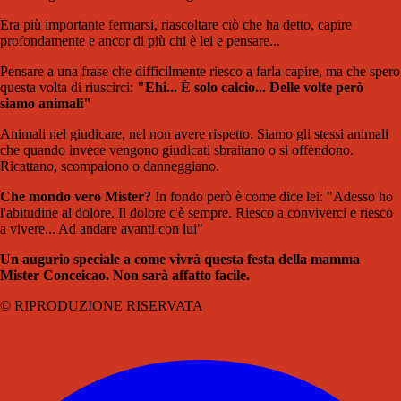
Era più importante fermarsi, riascoltare ciò che ha detto, capire
profondamente e ancor di più chi è lei e pensare...
Pensare a una frase che difficilmente riesco a farla capire, ma che spero
questa volta di riuscirci:
"Ehi... È solo calcio... Delle volte però
siamo animali"
Animali nel giudicare, nel non avere rispetto. Siamo gli stessi animali
che quando invece vengono giudicati sbraitano o si offendono.
Ricattano, scompaiono o danneggiano.
Che mondo vero Mister?
In fondo però è come dice lei: "Adesso ho
l'abitudine al dolore. Il dolore c'è sempre. Riesco a conviverci e riesco
a vivere... Ad andare avanti con lui"
Un augurio speciale a come vivrà questa festa della mamma
Mister Conceicao. Non sarà affatto facile.
© RIPRODUZIONE RISERVATA