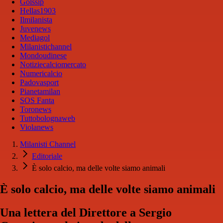
Golssip
Hellas1903
Ilmilanista
Juvenews
Mediagol
Milanistichannel
Mondoudinese
Notiziecalciomercato
Numericalcio
Padovasport
Pianetamilan
SOS Fanta
Toronews
Tuttobolognaweb
Violanews
Milanisti Channel
Editoriale
È solo calcio, ma delle volte siamo animali
È solo calcio, ma delle volte siamo animali
Una lettera del Direttore a Sergio