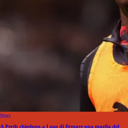
News
A Perth chiedono a Leao di firmare una maglia del