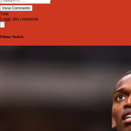
Invia Commento
Tutti
Leggi altri commenti
Ultime Notizie