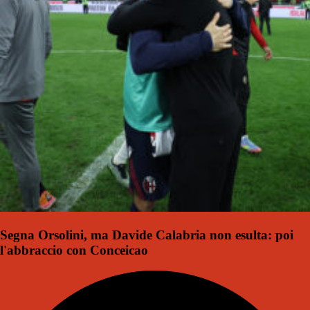
Segna Orsolini, ma Davide Calabria non esulta: poi
l'abbraccio con Conceicao