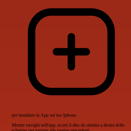
per installare la App sul tuo Iphone.
Mentre navighi nell'app, scorri il dito da sinistra a destra dello
schermo per tornare alle pagine precedenti