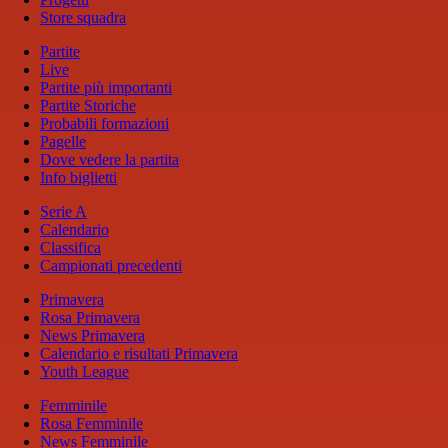
Store squadra
Partite
Live
Partite più importanti
Partite Storiche
Probabili formazioni
Pagelle
Dove vedere la partita
Info biglietti
Serie A
Calendario
Classifica
Campionati precedenti
Primavera
Rosa Primavera
News Primavera
Calendario e risultati Primavera
Youth League
Femminile
Rosa Femminile
News Femminile