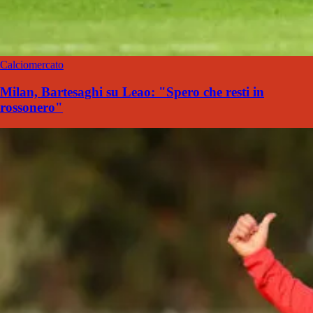
Calciomercato
Milan, Bartesaghi su Leao: "Spero che resti in
rossonero"