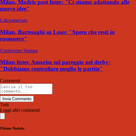
Milan, Modric post Inter: "Ci stiamo adattando alle
nuove idee"
Calciomercato
Milan, Bartesaghi su Leao: "Spero che resti in
rossonero"
Conferenze Stampa
Milan-Inter, Amorim sul pareggio nel derby:
"Dobbiamo controllare meglio le partite"
Commenti
Invia Commento
Tutti
Leggi altri commenti
Ultime Notizie