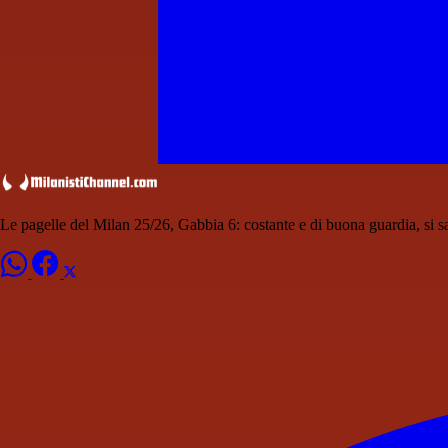
Le pagelle del Milan 25/26, Gabbia 6: costante e di buona guardia, si s