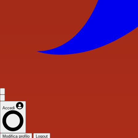
Accedi
Modifica profilo
Logout