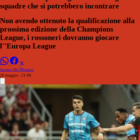
squadre che si potrebbero incontrare
Non avendo ottenuto la qualificazione alla
prossima edizione della Champions
League, i rossoneri dovranno giocare
l''Europa League
Jacopo Del Monaco
26 maggio - 21:00