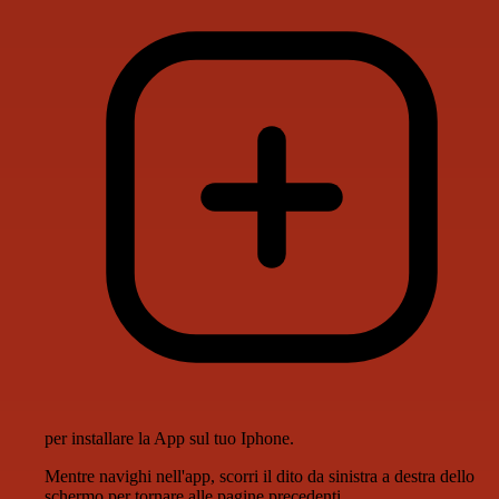
per installare la App sul tuo Iphone.
Mentre navighi nell'app, scorri il dito da sinistra a destra dello
schermo per tornare alle pagine precedenti