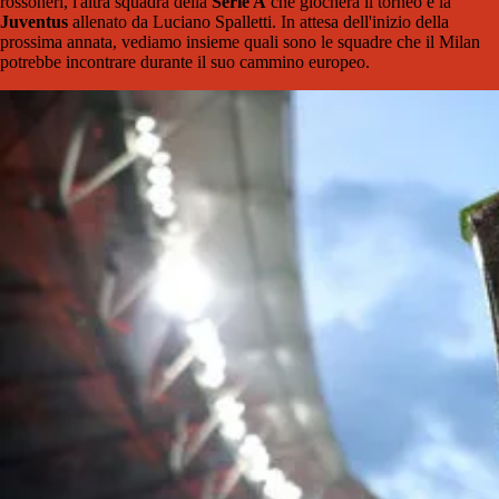
rossoneri, l'altra squadra della
Serie A
che giocherà il torneo è la
Juventus
allenato da Luciano Spalletti. In attesa dell'inizio della
prossima annata, vediamo insieme quali sono le squadre che il Milan
potrebbe incontrare durante il suo cammino europeo.