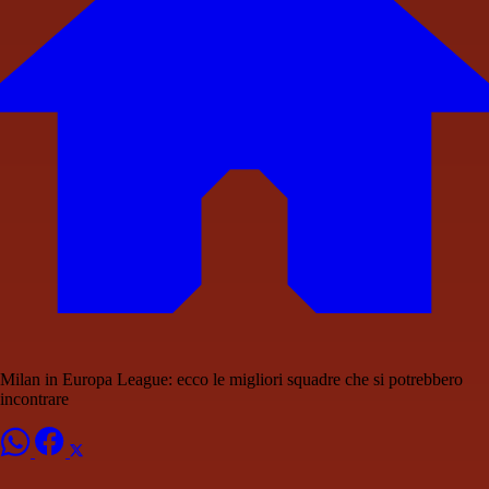
Milan in Europa League: ecco le migliori squadre che si potrebbero
incontrare