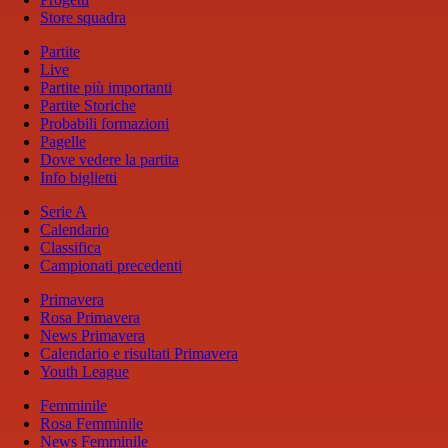
Store squadra
Partite
Live
Partite più importanti
Partite Storiche
Probabili formazioni
Pagelle
Dove vedere la partita
Info biglietti
Serie A
Calendario
Classifica
Campionati precedenti
Primavera
Rosa Primavera
News Primavera
Calendario e risultati Primavera
Youth League
Femminile
Rosa Femminile
News Femminile