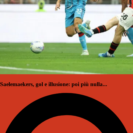
Saelemaekers, gol e illusione: poi più nulla...