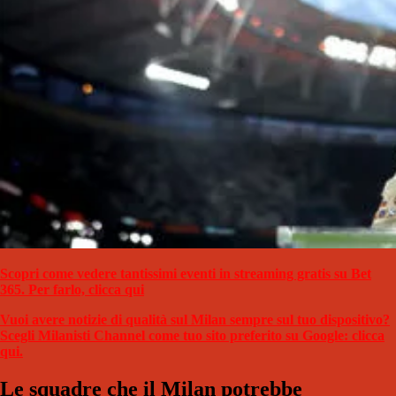
Scopri come vedere tantissimi eventi in streaming gratis su Bet
365. Per farlo, clicca qui
Vuoi avere notizie di qualità sul Milan sempre sul tuo dispositivo?
Scegli Milanisti Channel come tuo sito preferito su Google: clicca
qui.
Le squadre che il Milan potrebbe