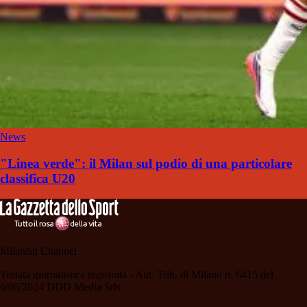
News
"Linea verde": il Milan sul podio di una particolare
classifica U20
Milanisti Channel
Testata giornalistica registrata - Aut. Trib. di Milano n. 6415 del
6/06/2024 DDD Media Srls