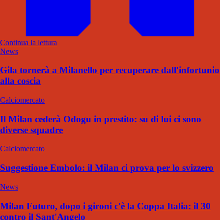
Continua la lettura
News
Gila tornerà a Milanello per recuperare dall'infortunio
alla coscia
Calciomercato
Il Milan cederà Odogu in prestito: su di lui ci sono
diverse squadre
Calciomercato
Suggestione Embolo: il Milan ci prova per lo svizzero
News
Milan Futuro, dopo i gironi c'è la Coppa Italia: il 30
contro il Sant'Angelo