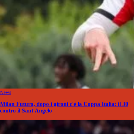
News
Milan Futuro, dopo i gironi c'è la Coppa Italia: il 30
contro il Sant'Angelo