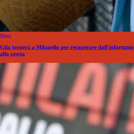
News
Gila tornerà a Milanello per recuperare dall'infortunio
alla coscia