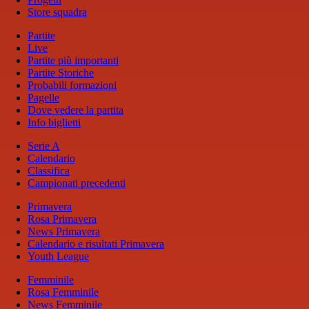
Store squadra
Partite
Live
Partite più importanti
Partite Storiche
Probabili formazioni
Pagelle
Dove vedere la partita
Info biglietti
Serie A
Calendario
Classifica
Campionati precedenti
Primavera
Rosa Primavera
News Primavera
Calendario e risultati Primavera
Youth League
Femminile
Rosa Femminile
News Femminile