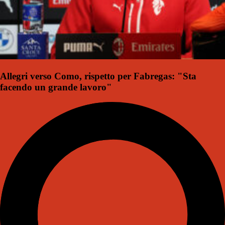
Allegri verso Como, rispetto per Fabregas: "Sta
facendo un grande lavoro"