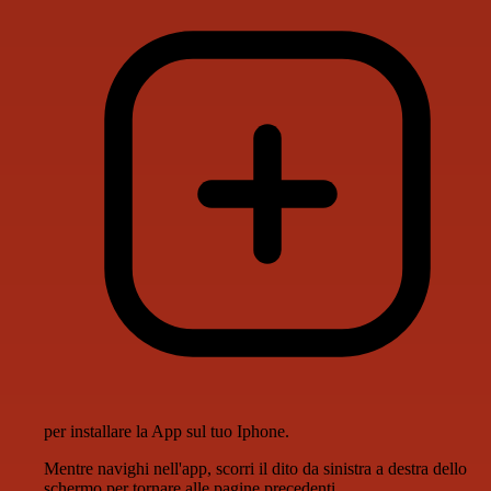
per installare la App sul tuo Iphone.
Mentre navighi nell'app, scorri il dito da sinistra a destra dello
schermo per tornare alle pagine precedenti