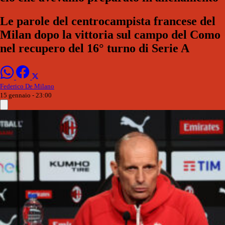
Le parole del centrocampista francese del
Milan dopo la vittoria sul campo del Como
nel recupero del 16° turno di Serie A
Federico De Milano
15 gennaio - 23:00