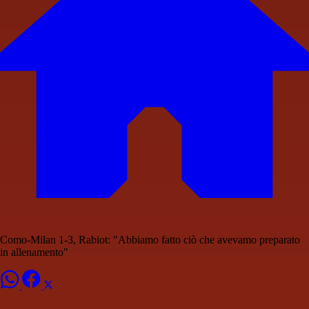
Como-Milan 1-3, Rabiot: "Abbiamo fatto ciò che avevamo preparato
in allenamento"