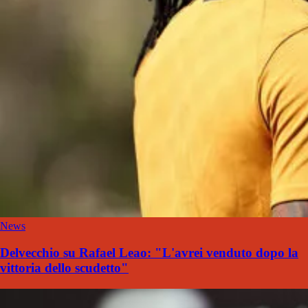
News
Delvecchio su Rafael Leao: "L'avrei venduto dopo la
vittoria dello scudetto"