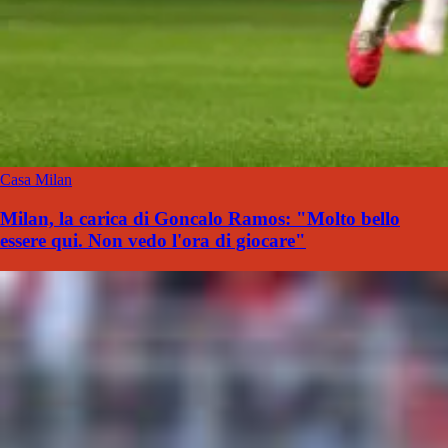
Casa Milan
Milan, la carica di Goncalo Ramos: "Molto bello
essere qui. Non vedo l'ora di giocare"