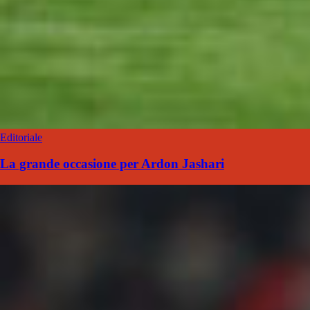
Editoriale
La grande occasione per Ardon Jashari