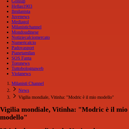
Golssip
Hellas1903
Ilmilanista
Juvenews
Mediagol
Milanistichannel
Mondoudinese
Notiziecalciomercato
Numericalcio
Padovasport
Pianetamilan
SOS Fanta
Toronews
Tuttobolognaweb
Violanews
Milanisti Channel
News
Vigilia mondiale, Vitinha: "Modric è il mio modello"
Vigilia mondiale, Vitinha: "Modric è il mio
modello"