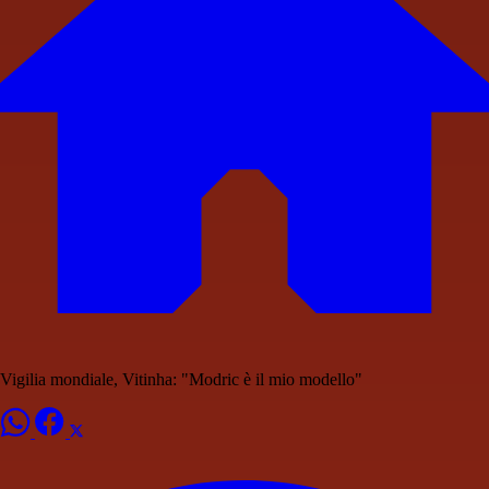
Vigilia mondiale, Vitinha: "Modric è il mio modello"