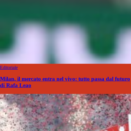
Editoriale
Milan, il mercato entra nel vivo: tutto passa dal futuro
di Rafa Leao