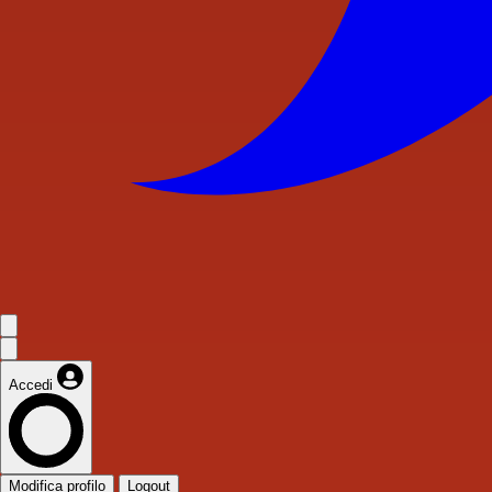
Accedi
Modifica profilo
Logout