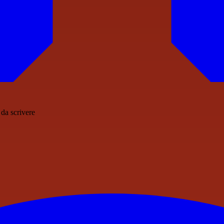
 da scrivere