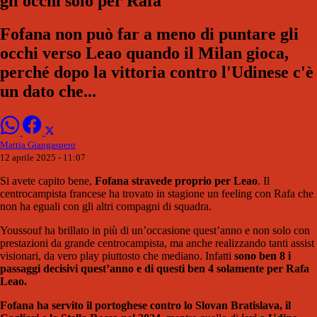
gli occhi solo per Rafa
Fofana non può far a meno di puntare gli
occhi verso Leao quando il Milan gioca,
perché dopo la vittoria contro l'Udinese c'è
un dato che...
Mattia Giangaspero
12 aprile 2025 - 11:07
Si avete capito bene,
Fofana stravede proprio per Leao
. Il
centrocampista francese ha trovato in stagione un feeling con Rafa che
non ha eguali con gli altri compagni di squadra.
Youssouf ha brillato in più di un’occasione quest’anno e non solo con
prestazioni da grande centrocampista, ma anche realizzando tanti assist
visionari, da vero play piuttosto che mediano. Infatti
sono ben 8 i
passaggi decisivi quest’anno e di questi ben 4 solamente per Rafa
Leao.
Fofana ha servito il portoghese contro lo Slovan Bratislava, il