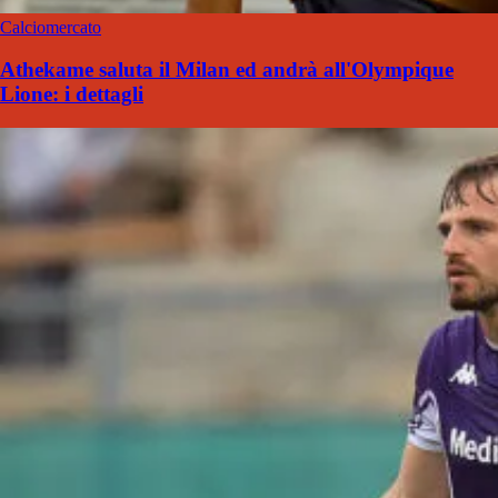
Calciomercato
Athekame saluta il Milan ed andrà all'Olympique
Lione: i dettagli