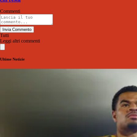
Commenti
Invia Commento
Tutti
Leggi altri commenti
Ultime Notizie