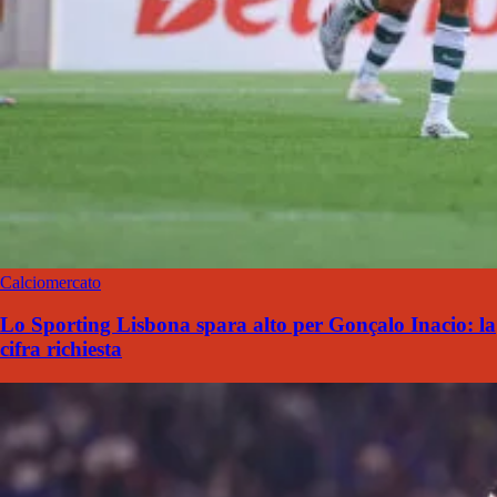
Calciomercato
Lo Sporting Lisbona spara alto per Gonçalo Inacio: la
cifra richiesta