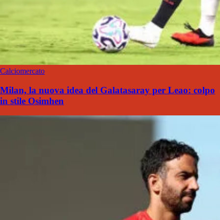
Calciomercato
Milan, la nuova idea del Galatasaray per Leao: colpo
in stile Osimhen