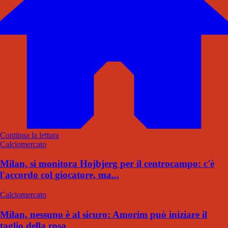
Continua la lettura
Calciomercato
Milan, si monitora Hojbjerg per il centrocampo: c'è
l'accordo col giocatore, ma...
Calciomercato
Milan, nessuno è al sicuro: Amorim può iniziare il
taglio della rosa