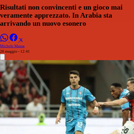
Risultati non convincenti e un gioco mai
veramente apprezzato. In Arabia sta
arrivando un nuovo esonero
Michele Massa
26 maggio - 12:41