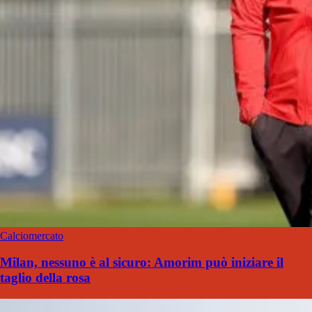
Calciomercato
Milan, nessuno è al sicuro: Amorim può iniziare il
taglio della rosa