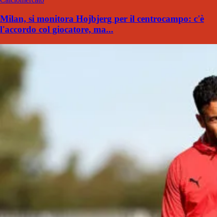
Milan, si monitora Hojbjerg per il centrocampo: c'è
l'accordo col giocatore, ma...