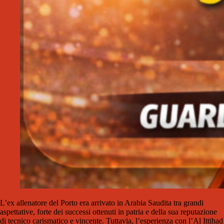
L’ex allenatore del
Porto
era arrivato in Arabia Saudita tra grandi
aspettative, forte dei successi ottenuti in patria e della sua reputazione
di tecnico carismatico e vincente. Tuttavia, l’esperienza con l’Al Ittihad