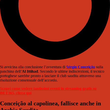
Si avvicina alla conclusione l’avventura di
Sérgio Conceição
sulla
panchina dell’
Al Ittihad
. Secondo le ultime indiscrezioni, il tecnico
portoghese sarebbe pronto a lasciare il club saudita attraverso una
risoluzione consensuale dell’accordo.
Scopri come vedere tantissimi eventi in streaming gratis su
BET365, clicca qui
Conceição al capolinea, fallisce anche in