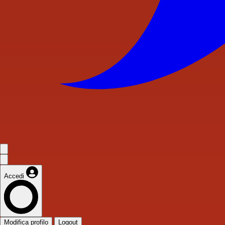
Accedi
Modifica profilo
Logout