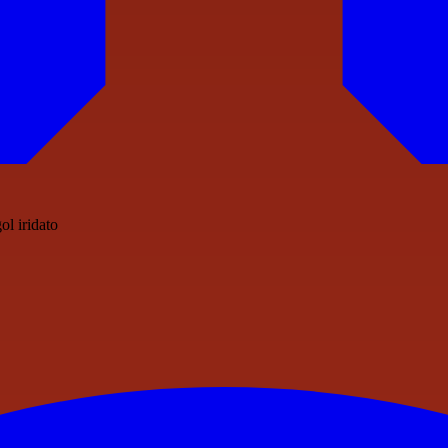
ol iridato