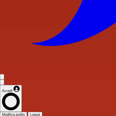
Accedi
Modifica profilo
Logout