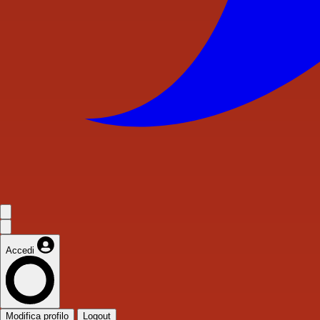
Accedi
Modifica profilo
Logout