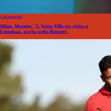
Calciomercato
Milan, Moretto: "L'Aston Villa era vicina a
Estupinan, poi ha scelto Ruggeri"