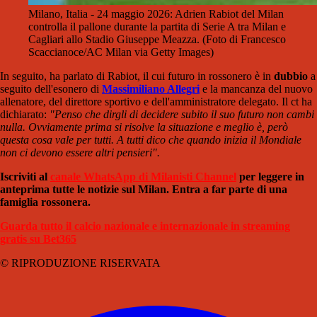
Milano, Italia - 24 maggio 2026: Adrien Rabiot del Milan
controlla il pallone durante la partita di Serie A tra Milan e
Cagliari allo Stadio Giuseppe Meazza. (Foto di Francesco
Scaccianoce/AC Milan via Getty Images)
In seguito, ha parlato di Rabiot, il cui futuro in rossonero è in
dubbio
a
seguito dell'esonero di
Massimiliano Allegri
e la mancanza del nuovo
allenatore, del direttore sportivo e dell'amministratore delegato. Il ct ha
dichiarato:
"Penso che dirgli di decidere subito il suo futuro non cambi
nulla. Ovviamente prima si risolve la situazione e meglio è, però
questa cosa vale per tutti. A tutti dico che quando inizia il Mondiale
non ci devono essere altri pensieri".
Iscriviti al
canale WhatsApp di Milanisti Channel
per leggere in
anteprima tutte le notizie sul Milan. Entra a far parte di una
famiglia rossonera.
Guarda tutto il calcio nazionale e internazionale in streaming
gratis su Bet365
© RIPRODUZIONE RISERVATA