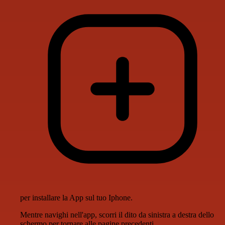
per installare la App sul tuo Iphone.
Mentre navighi nell'app, scorri il dito da sinistra a destra dello
schermo per tornare alle pagine precedenti