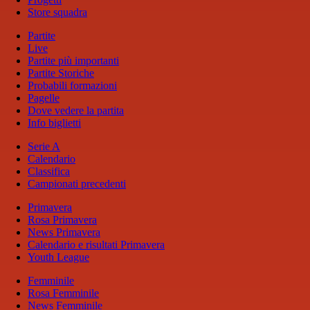
Store squadra
Partite
Live
Partite più importanti
Partite Storiche
Probabili formazioni
Pagelle
Dove vedere la partita
Info biglietti
Serie A
Calendario
Classifica
Campionati precedenti
Primavera
Rosa Primavera
News Primavera
Calendario e risultati Primavera
Youth League
Femminile
Rosa Femminile
News Femminile