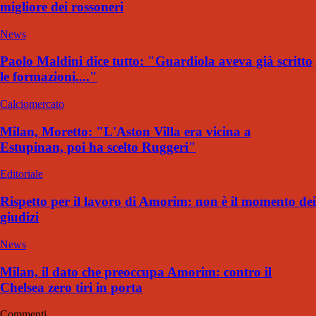
migliore dei rossoneri
News
Paolo Maldini dice tutto: "Guardiola aveva già scritto
le formazioni...."
Calciomercato
Milan, Moretto: "L'Aston Villa era vicina a
Estupinan, poi ha scelto Ruggeri"
Editoriale
Rispetto per il lavoro di Amorim: non è il momento dei
giudizi
News
Milan, il dato che preoccupa Amorim: contro il
Chelsea zero tiri in porta
Commenti