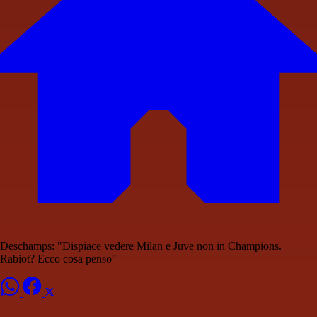
Deschamps: "Dispiace vedere Milan e Juve non in Champions.
Rabiot? Ecco cosa penso"