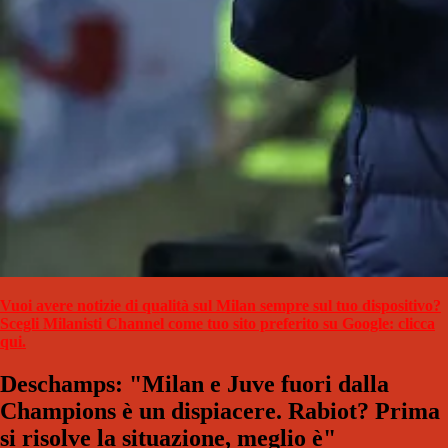
Vuoi avere notizie di qualità sul Milan sempre sul tuo dispositivo?
Scegli Milanisti Channel come tuo sito preferito su Google: clicca
qui.
Deschamps: "Milan e Juve fuori dalla
Champions è un dispiacere. Rabiot? Prima
si risolve la situazione, meglio è"