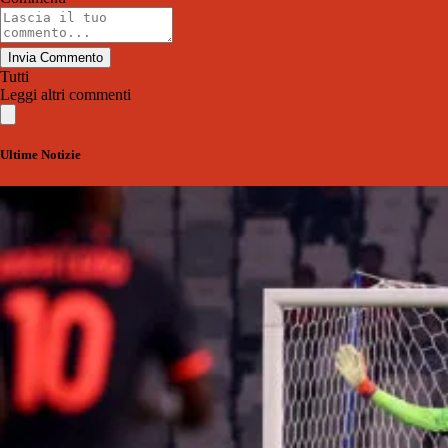
Invia Commento
Tutti
Leggi altri commenti
Ultime Notizie