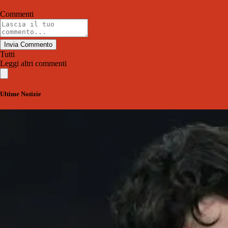
Commenti
Invia Commento
Tutti
Leggi altri commenti
Ultime Notizie