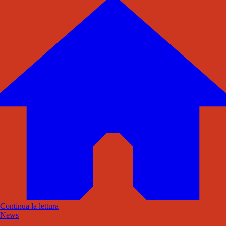
Continua la lettura
News