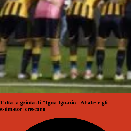
Tutta la grinta di "Igna Ignazio" Abate: e gli
estimatori crescono