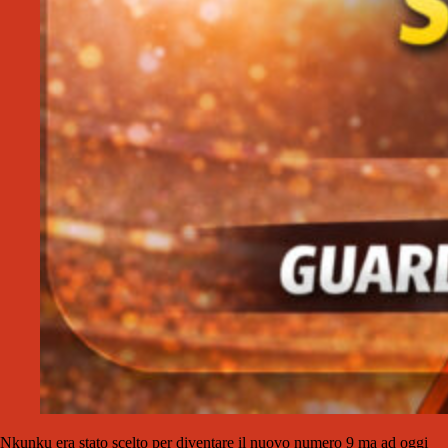
Nkunku era stato scelto per diventare il nuovo numero 9 ma ad oggi