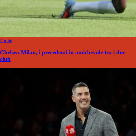
Partite
Chelsea-Milan, i precedenti in amichevole tra i due
club