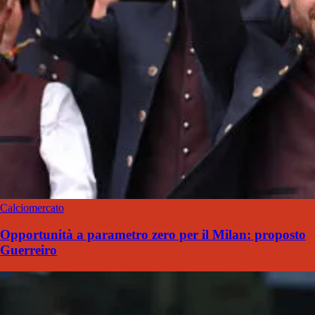
Calciomercato
Opportunità a parametro zero per il Milan: proposto
Guerreiro