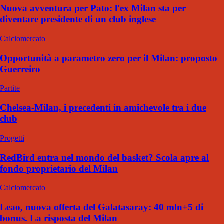
Nuova avventura per Pato: l'ex Milan sta per
diventare presidente di un club inglese
Calciomercato
Opportunità a parametro zero per il Milan: proposto
Guerreiro
Partite
Chelsea-Milan, i precedenti in amichevole tra i due
club
Progetti
RedBird entra nel mondo del basket? Scola apre al
fondo proprietario del Milan
Calciomercato
Leao, nuova offerta del Galatasaray: 40 mln+5 di
bonus. La risposta del Milan