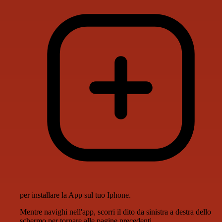
per installare la App sul tuo Iphone.
Mentre navighi nell'app, scorri il dito da sinistra a destra dello
schermo per tornare alle pagine precedenti