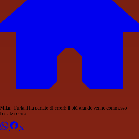
Milan, Furlani ha parlato di errori: il più grande venne commesso
l'estate scorsa