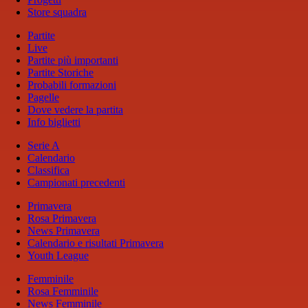
Store squadra
Partite
Live
Partite più importanti
Partite Storiche
Probabili formazioni
Pagelle
Dove vedere la partita
Info biglietti
Serie A
Calendario
Classifica
Campionati precedenti
Primavera
Rosa Primavera
News Primavera
Calendario e risultati Primavera
Youth League
Femminile
Rosa Femminile
News Femminile