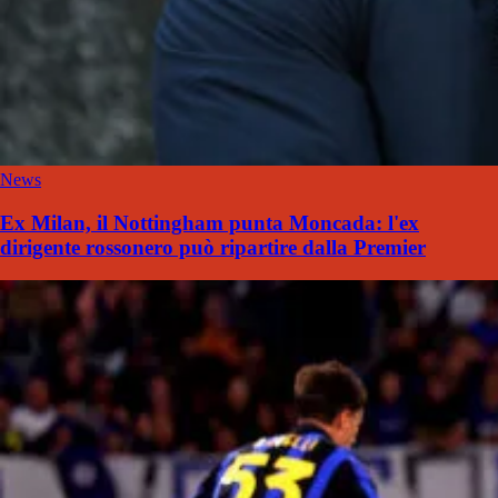
News
Ex Milan, il Nottingham punta Moncada: l'ex
dirigente rossonero può ripartire dalla Premier