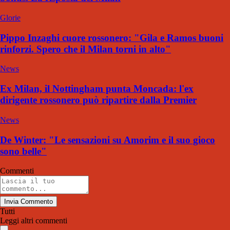
Glorie
Pippo Inzaghi cuore rossonero: "Gila e Ramos buoni
rinforzi. Spero che il Milan torni in alto"
News
Ex Milan, il Nottingham punta Moncada: l'ex
dirigente rossonero può ripartire dalla Premier
News
De Winter: "Le sensazioni su Amorim e il suo gioco
sono belle"
Commenti
Invia Commento
Tutti
Leggi altri commenti