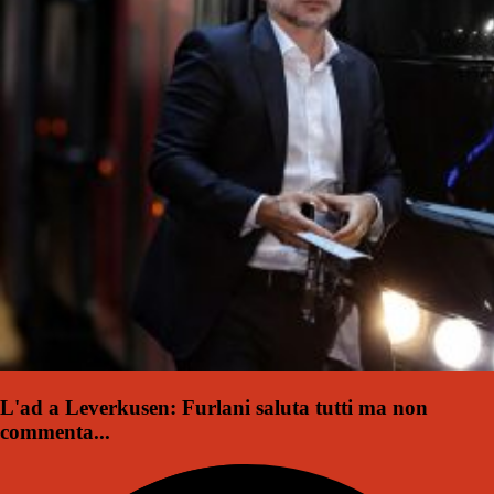
L'ad a Leverkusen: Furlani saluta tutti ma non
commenta...