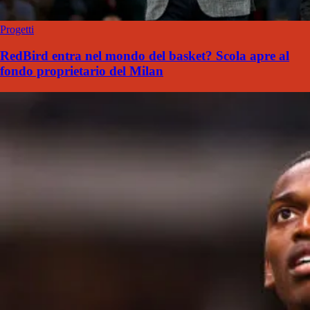
Progetti
RedBird entra nel mondo del basket? Scola apre al
fondo proprietario del Milan