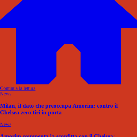
Continua la lettura
News
Milan, il dato che preoccupa Amorim: contro il
Chelsea zero tiri in porta
News
Amorim commenta la sconfitta con il Chelsea: