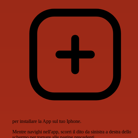
per installare la App sul tuo Iphone.
Mentre navighi nell'app, scorri il dito da sinistra a destra dello
schermo per tornare alle pagine precedenti