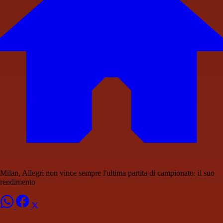
Milan, Allegri non vince sempre l'ultima partita di campionato: il suo
rendimento