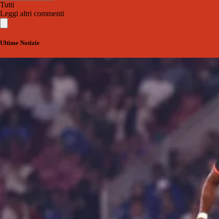
Tutti
Leggi altri commenti
Ultime Notizie