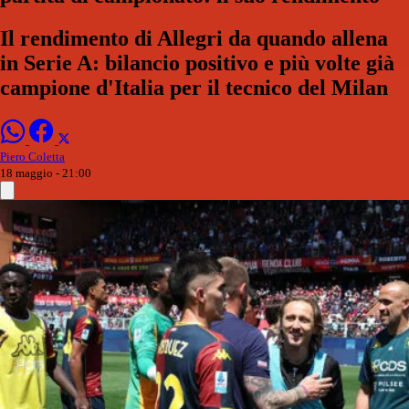
Il rendimento di Allegri da quando allena
in Serie A: bilancio positivo e più volte già
campione d'Italia per il tecnico del Milan
Piero Coletta
18 maggio - 21:00