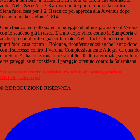
addii. Nella Serie A 12/13 arrivarono tre punti in rimonta contro il
Siena fuori casa per 1-2. Il tecnico poi approda alla Juventus dopo
l'esonero nella stagione 13/14.
Con i bianconeri colleziona un pareggio all'ultima giornata col Verona
con lo scudetto già in tasca. L'anno dopo vince contro la Sampdoria e
anche qui con il trofeo già confermato. Nella 16/17 chiude con i tre
punti fuori casa contro il Bologna, riconfermandosi anche l'anno dopo
con il successo contro il Verona. Complessivamente Allegri, da quando
è in Serie A, ha collezionato tre sconfitte all'ultima giornata, sei vittorie
e tre pareggi, se si considera il pareggio ottenuto contro la Salernitana.
Scopri come vedere tantissimi eventi in streaming gratis su
BET365, clicca qui
© RIPRODUZIONE RISERVATA