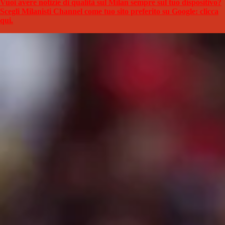
Vuoi avere notizie di qualità sul Milan sempre sul tuo dispositivo?
Scegli Milanisti Channel come tuo sito preferito su Google: clicca
qui.