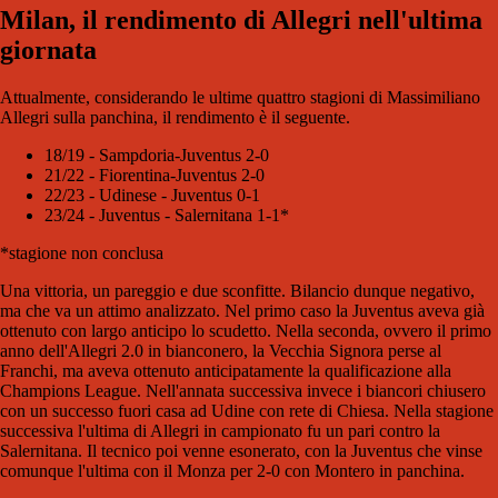
Milan, il rendimento di Allegri nell'ultima
giornata
Attualmente, considerando le ultime quattro stagioni di Massimiliano
Allegri sulla panchina, il rendimento è il seguente.
18/19 - Sampdoria-Juventus 2-0
21/22 - Fiorentina-Juventus 2-0
22/23 - Udinese - Juventus 0-1
23/24 - Juventus - Salernitana 1-1*
*stagione non conclusa
Una vittoria, un pareggio e due sconfitte. Bilancio dunque negativo,
ma che va un attimo analizzato. Nel primo caso la Juventus aveva già
ottenuto con largo anticipo lo scudetto. Nella seconda, ovvero il primo
anno dell'Allegri 2.0 in bianconero, la Vecchia Signora perse al
Franchi, ma aveva ottenuto anticipatamente la qualificazione alla
Champions League. Nell'annata successiva invece i biancori chiusero
con un successo fuori casa ad Udine con rete di Chiesa. Nella stagione
successiva l'ultima di Allegri in campionato fu un pari contro la
Salernitana. Il tecnico poi venne esonerato, con la Juventus che vinse
comunque l'ultima con il Monza per 2-0 con Montero in panchina.