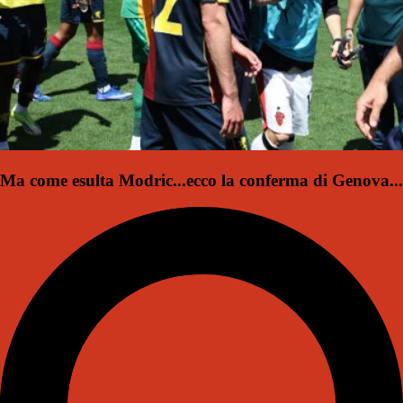
Ma come esulta Modric...ecco la conferma di Genova...