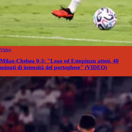
Video
Milan-Chelsea 0-3: "Leao ed Estupinan attesi, 40
minuti di intensità del portoghese" (VIDEO)