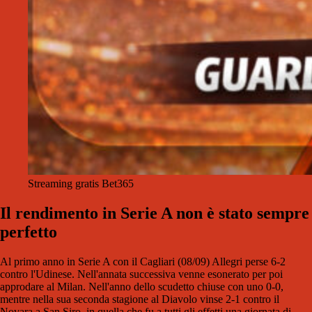
Streaming gratis Bet365
Il rendimento in Serie A non è stato sempre
perfetto
Al primo anno in Serie A con il Cagliari (08/09) Allegri perse 6-2
contro l'Udinese. Nell'annata successiva venne esonerato per poi
approdare al Milan. Nell'anno dello scudetto chiuse con uno 0-0,
mentre nella sua seconda stagione al Diavolo vinse 2-1 contro il
Novara a San Siro, in quella che fu a tutti gli effetti una giornata di