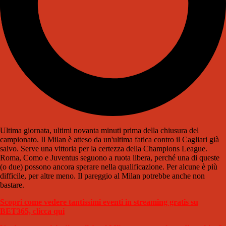
Ultima giornata, ultimi novanta minuti prima della chiusura del
campionato. Il Milan è atteso da un'ultima fatica contro il Cagliari già
salvo. Serve una vittoria per la certezza della Champions League.
Roma, Como e Juventus seguono a ruota libera, perché una di queste
(o due) possono ancora sperare nella qualificazione. Per alcune è più
difficile, per altre meno. Il pareggio al Milan potrebbe anche non
bastare.
Scopri come vedere tantissimi eventi in streaming gratis su
BET365, clicca qui