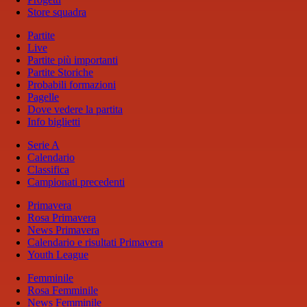
Store squadra
Partite
Live
Partite più importanti
Partite Storiche
Probabili formazioni
Pagelle
Dove vedere la partita
Info biglietti
Serie A
Calendario
Classifica
Campionati precedenti
Primavera
Rosa Primavera
News Primavera
Calendario e risultati Primavera
Youth League
Femminile
Rosa Femminile
News Femminile