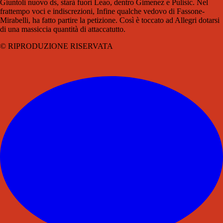
Giuntoli nuovo ds, starà fuori Leao, dentro Gimenez e Pulisic. Nel
frattempo voci e indiscrezioni, Infine qualche vedovo di Fassone-
Mirabelli, ha fatto partire la petizione. Così è toccato ad Allegri dotarsi
di una massiccia quantità di attaccatutto.
© RIPRODUZIONE RISERVATA