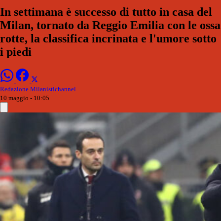
In settimana è successo di tutto in casa del
Milan, tornato da Reggio Emilia con le ossa
rotte, la classifica incrinata e l'umore sotto
i piedi
Redazione Milanistichannel
10 maggio - 10:05