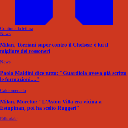
Continua la lettura
News
Milan, Torriani super contro il Chelsea: è lui il
migliore dei rossoneri
News
Paolo Maldini dice tutto: "Guardiola aveva già scritto
le formazioni...."
Calciomercato
Milan, Moretto: "L'Aston Villa era vicina a
Estupinan, poi ha scelto Ruggeri"
Editoriale