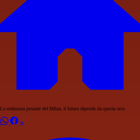
La settimana pesante del Milan, il futuro dipende da questa sera