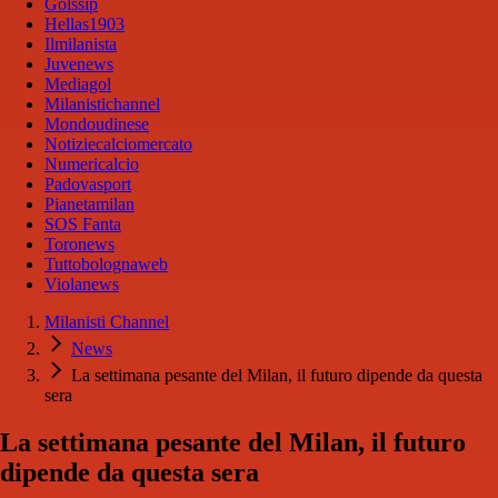
Golssip
Hellas1903
Ilmilanista
Juvenews
Mediagol
Milanistichannel
Mondoudinese
Notiziecalciomercato
Numericalcio
Padovasport
Pianetamilan
SOS Fanta
Toronews
Tuttobolognaweb
Violanews
Milanisti Channel
News
La settimana pesante del Milan, il futuro dipende da questa
sera
La settimana pesante del Milan, il futuro
dipende da questa sera