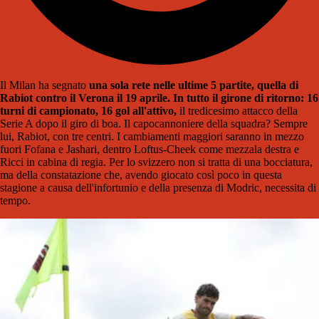
Il Milan ha segnato
una sola rete nelle ultime 5 partite, quella di
Rabiot contro il Verona il 19 aprile. In tutto il girone di ritorno: 16
turni di campionato, 16 gol all'attivo,
il tredicesimo attacco della
Serie A dopo il giro di boa. Il capocannoniere della squadra? Sempre
lui, Rabiot, con tre centri. I cambiamenti maggiori saranno in mezzo
fuori Fofana e Jashari, dentro Loftus-Cheek come mezzala destra e
Ricci in cabina di regia. Per lo svizzero non si tratta di una bocciatura,
ma della constatazione che, avendo giocato così poco in questa
stagione a causa dell'infortunio e della presenza di Modric, necessita di
tempo.