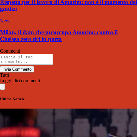
Rispetto per il lavoro di Amorim: non è il momento dei
giudizi
News
Milan, il dato che preoccupa Amorim: contro il
Chelsea zero tiri in porta
Commenti
Invia Commento
Tutti
Leggi altri commenti
Ultime Notizie