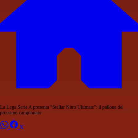
La Lega Serie A presenta "Stellar Nitro Ultimate": il pallone del
prossimo campionato