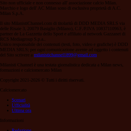
Sito non ufficiale e non connesso all' associazione calcio Milan.
Marchio e logo dell' AC Milan sono di esclusiva proprietà di A.C.
Milan S.p.A.
Il sito MilanistiChannel.com di titolarità di DDD MEDIA SRLS via
delle Risaie 3, 20079 Basiglio (Milano), C.F./P.IVA 10837110963, è
partner de La Gazzetta dello Sport e affiliato al network Gazzanet di
RCS Mediagroup S.p.a..
Unico responsabile dei contenuti (testi, foto, video e grafiche) è DDD
MEDIA SRLS; per ogni comunicazione avente ad oggetto i contenuti
del Sito scrivere a
milanistichannel1899@gmail.com
Milanisti Channel è una testata giornalistica dedicata a Milan news,
formazioni e calciomercato Milan
Copyright 2021-2026 © Tutti i diritti riservati.
Calciomercato
Scenari
Ufficialità
Ultima ora
Informazioni
Redazione