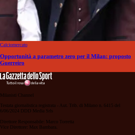
Calciomercato
Opportunità a parametro zero per il Milan: proposto
Guerreiro
Milanisti Channel
Testata giornalistica registrata - Aut. Trib. di Milano n. 6415 del
6/06/2024 DDD Media Srls
Direttore Responsabile: Marco Torretta
Vice Direttore: Max Bambara.