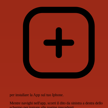
per installare la App sul tuo Iphone.
Mentre navighi nell'app, scorri il dito da sinistra a destra dello
schermo per tornare alle pagine precedenti