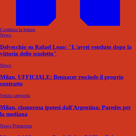
Continua la lettura
News
Delvecchio su Rafael Leao: "L'avrei venduto dopo la
vittoria dello scudetto"
News
Milan, UFFICIALE: Bennacer rescinde il proprio
contratto
Senza categoria
Milan, clamorosa ipotesi dall'Argentina: Paredes per
la mediana
News Primavera