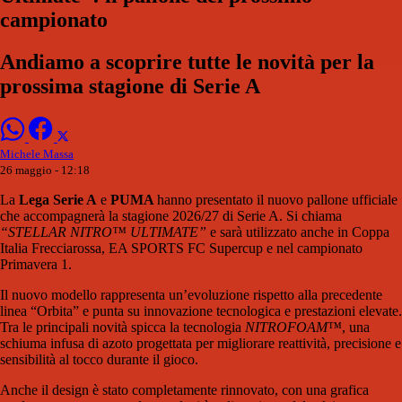
campionato
Andiamo a scoprire tutte le novità per la
prossima stagione di Serie A
Michele Massa
26 maggio - 12:18
La
Lega Serie A
e
PUMA
hanno presentato il nuovo pallone ufficiale
che accompagnerà la stagione 2026/27 di Serie A. Si chiama
“STELLAR NITRO™ ULTIMATE”
e sarà utilizzato anche in
Coppa
Italia Frecciarossa
,
EA SPORTS FC Supercup
e nel campionato
Primavera 1.
Il nuovo modello rappresenta un’evoluzione rispetto alla precedente
linea “Orbita” e punta su innovazione tecnologica e prestazioni elevate.
Tra le principali novità spicca la tecnologia
NITROFOAM™
, una
schiuma infusa di azoto progettata per migliorare reattività, precisione e
sensibilità al tocco durante il gioco.
Anche il design è stato completamente rinnovato, con una grafica