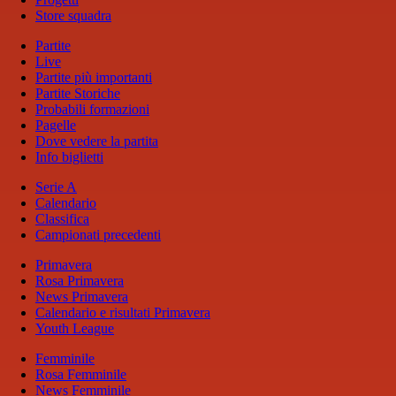
Store squadra
Partite
Live
Partite più importanti
Partite Storiche
Probabili formazioni
Pagelle
Dove vedere la partita
Info biglietti
Serie A
Calendario
Classifica
Campionati precedenti
Primavera
Rosa Primavera
News Primavera
Calendario e risultati Primavera
Youth League
Femminile
Rosa Femminile
News Femminile