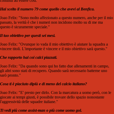
continui ad essere così."
Hai scelto il numero 79 come quello che avevi al Benfica.
Joao Felix: "Sono molto affezionato a questo numero, anche per il mio
passato, la verità è che i numeri non incidono molto su di me ma
questo è sicuramente speciale."
Il tuo obiettivo per questi sei mesi.
Joao Felix: "Ovunque io vada il mio obiettivo è aiutare la squadra a
vincere titoli. L'importante è vincere e il mio obiettivo sarà questo."
Che rapporto hai coi calci piazzati.
Joao Felix: "Da quando sono qui ho fatto due allenamenti in campo,
gli altri sono stati di recupero. Quando sarà necessario batterne uno
sarò pronto."
Cosa ti è piaciuto dipiù e di meno del calcio italiano?
Joao Felix: "E' presto per dirlo. Con la marcatura a uomo però, con le
giocate ai tempi giusti, è possibile trovare dello spazio nonostante
l'aggressività delle squadre italiane."
Ti vedi più come assist-man o più come uomo gol.