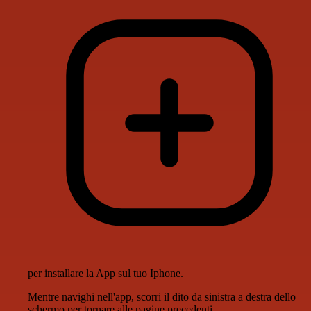
per installare la App sul tuo Iphone.
Mentre navighi nell'app, scorri il dito da sinistra a destra dello
schermo per tornare alle pagine precedenti