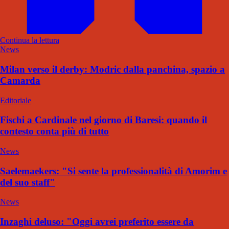
Continua la lettura
News
Milan verso il derby: Modric dalla panchina, spazio a
Camarda
Editoriale
Fischi a Cardinale nel giorno di Baresi: quando il
contesto conta più di tutto
News
Saelemaekers: "Si sente la professionalità di Amorim e
del suo staff"
News
Inzaghi deluso: "Oggi avrei preferito essere da