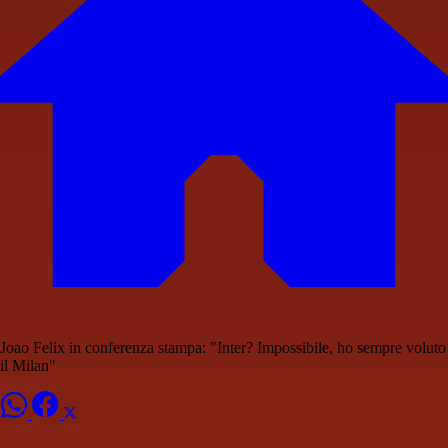
Joao Felix in conferenza stampa: "Inter? Impossibile, ho sempre voluto
il Milan"