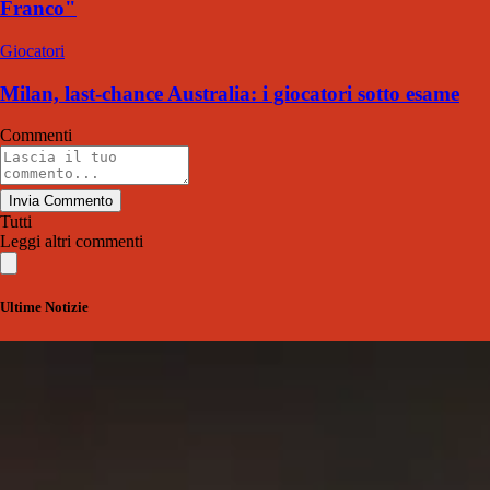
Franco"
Giocatori
Milan, last-chance Australia: i giocatori sotto esame
Commenti
Invia Commento
Tutti
Leggi altri commenti
Ultime Notizie