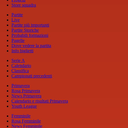
Store squadra
Partite
Live
Partite più importanti
Partite Storiche
Probabili formazioni
Pagelle
Dove vedere la partita
Info biglietti
Serie A
Calendario
Classifica
Campionati precedenti
Primavera
Rosa Primavera
News Primavera
Calendario e risultati Primavera
Youth League
Femminile
Rosa Femminile
News Femminile