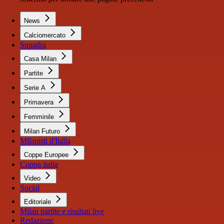
News
Calciomercato
Squadra
Casa Milan
Partite
Serie A
Primavera
Femminile
Milan Futuro
Milanisti d'Italia
Coppe Europee
Coppa italia
Video
Social
Editoriale
Milan partite e risultati live
Redazione