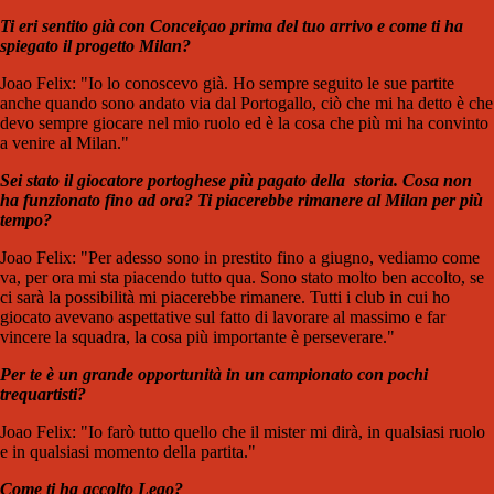
Ti eri sentito già con Conceiçao prima del tuo arrivo e come ti ha
spiegato il progetto Milan?
Joao Felix: "Io lo conoscevo già. Ho sempre seguito le sue partite
anche quando sono andato via dal Portogallo, ciò che mi ha detto è che
devo sempre giocare nel mio ruolo ed è la cosa che più mi ha convinto
a venire al Milan."
Sei stato il giocatore portoghese più pagato della storia. Cosa non
ha funzionato fino ad ora? Ti piacerebbe rimanere al Milan per più
tempo?
Joao Felix: "Per adesso sono in prestito fino a giugno, vediamo come
va, per ora mi sta piacendo tutto qua. Sono stato molto ben accolto, se
ci sarà la possibilità mi piacerebbe rimanere. Tutti i club in cui ho
giocato avevano aspettative sul fatto di lavorare al massimo e far
vincere la squadra, la cosa più importante è perseverare."
Per te è un grande opportunità in un campionato con pochi
trequartisti?
Joao Felix: "Io farò tutto quello che il mister mi dirà, in qualsiasi ruolo
e in qualsiasi momento della partita."
Come ti ha accolto Leao?