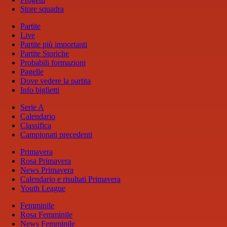
Store squadra
Partite
Live
Partite più importanti
Partite Storiche
Probabili formazioni
Pagelle
Dove vedere la partita
Info biglietti
Serie A
Calendario
Classifica
Campionati precedenti
Primavera
Rosa Primavera
News Primavera
Calendario e risultati Primavera
Youth League
Femminile
Rosa Femminile
News Femminile