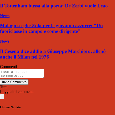
Il Tottenham bussa alla porta: De Zerbi vuole Leao
News
Malagò sceglie Zola per le giovanili azzurre: "Un
fuoriclasse in campo e come dirigente"
News
Il Cesena dice addio a Giuseppe Marchioro, allenò
anche il Milan nel 1976
Commenti
Invia Commento
Tutti
Leggi altri commenti
Ultime Notizie