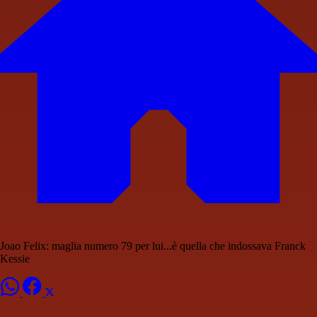
Joao Felix: maglia numero 79 per lui...è quella che indossava Franck
Kessie