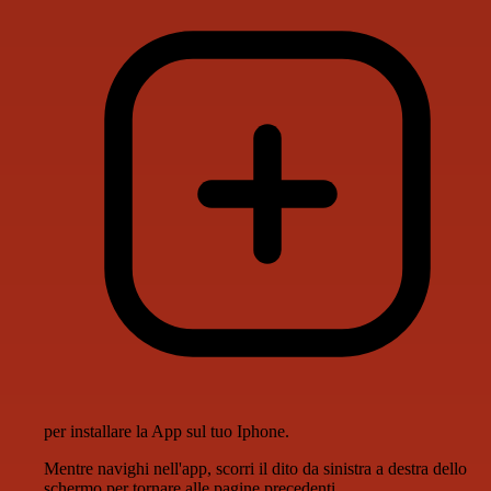
per installare la App sul tuo Iphone.
Mentre navighi nell'app, scorri il dito da sinistra a destra dello
schermo per tornare alle pagine precedenti