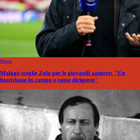
News
Malagò sceglie Zola per le giovanili azzurre: "Un
fuoriclasse in campo e come dirigente"