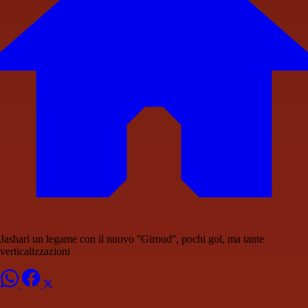
Jashari un legame con il nuovo ''Giroud'', pochi gol, ma tante
verticalizzazioni