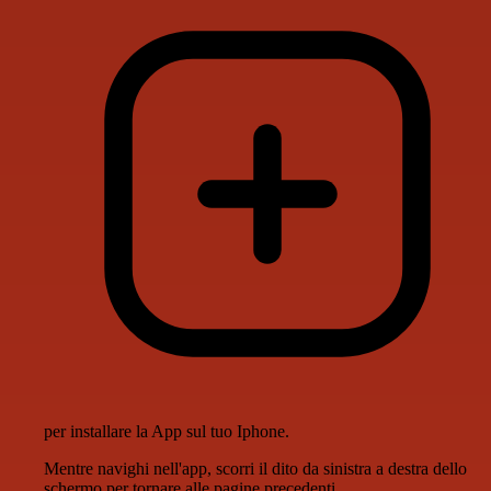
per installare la App sul tuo Iphone.
Mentre navighi nell'app, scorri il dito da sinistra a destra dello
schermo per tornare alle pagine precedenti