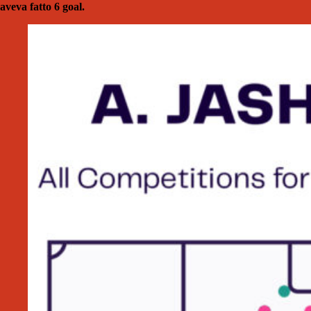
aveva fatto 6 goal.