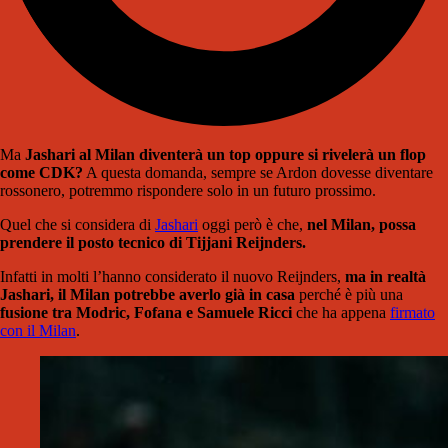
Ma
Jashari al Milan diventerà un top oppure si rivelerà un flop
come CDK?
A questa domanda, sempre se Ardon dovesse diventare
rossonero, potremmo rispondere solo in un futuro prossimo.
Quel che si considera di
Jashari
oggi però è che,
nel Milan, possa
prendere il posto tecnico di Tijjani Reijnders.
Infatti in molti l’hanno considerato il nuovo Reijnders,
ma in realtà
Jashari, il Milan potrebbe averlo già in casa
perché è più una
fusione tra Modric, Fofana e Samuele Ricci
che ha appena
firmato
con il Milan
.