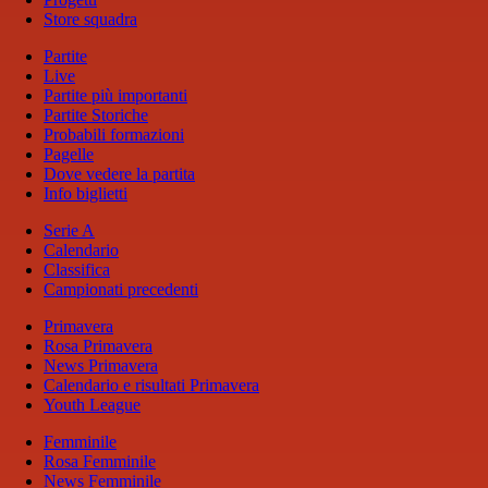
Store squadra
Partite
Live
Partite più importanti
Partite Storiche
Probabili formazioni
Pagelle
Dove vedere la partita
Info biglietti
Serie A
Calendario
Classifica
Campionati precedenti
Primavera
Rosa Primavera
News Primavera
Calendario e risultati Primavera
Youth League
Femminile
Rosa Femminile
News Femminile