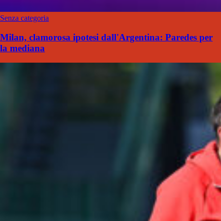
Senza categoria
Milan, clamorosa ipotesi dall'Argentina: Paredes per
la mediana