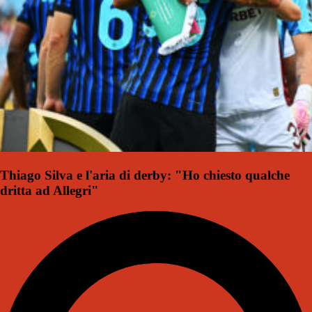
Thiago Silva e l'aria di derby: "Ho chiesto qualche
dritta ad Allegri"