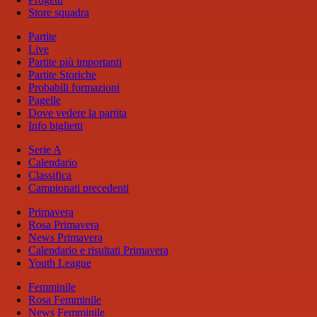
Store squadra
Partite
Live
Partite più importanti
Partite Storiche
Probabili formazioni
Pagelle
Dove vedere la partita
Info biglietti
Serie A
Calendario
Classifica
Campionati precedenti
Primavera
Rosa Primavera
News Primavera
Calendario e risultati Primavera
Youth League
Femminile
Rosa Femminile
News Femminile