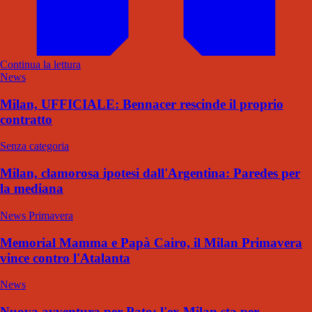
Continua la lettura
News
Milan, UFFICIALE: Bennacer rescinde il proprio
contratto
Senza categoria
Milan, clamorosa ipotesi dall'Argentina: Paredes per
la mediana
News Primavera
Memorial Mamma e Papà Cairo, il Milan Primavera
vince contro l'Atalanta
News
Nuova avventura per Pato: l'ex Milan sta per