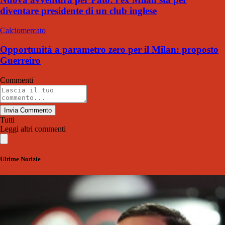
diventare presidente di un club inglese
Calciomercato
Opportunità a parametro zero per il Milan: proposto
Guerreiro
Commenti
Invia Commento
Tutti
Leggi altri commenti
Ultime Notizie