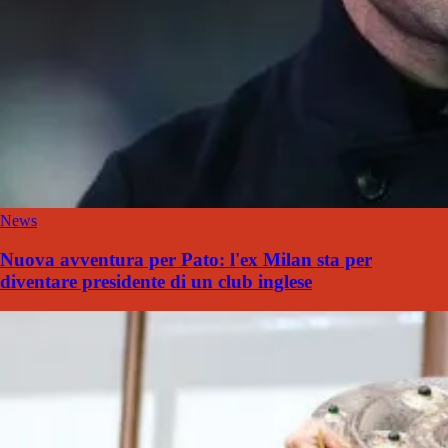
News
Nuova avventura per Pato: l'ex Milan sta per
diventare presidente di un club inglese