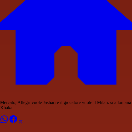
Mercato, Allegri vuole Jashari e il giocatore vuole il Milan: si allontana
Xhaka