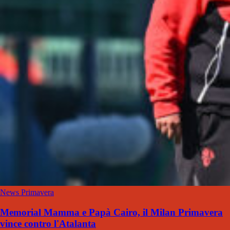
News Primavera
Memorial Mamma e Papà Cairo, il Milan Primavera
vince contro l'Atalanta