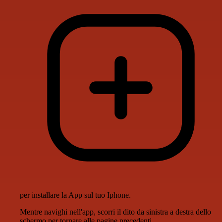
per installare la App sul tuo Iphone.
Mentre navighi nell'app, scorri il dito da sinistra a destra dello
schermo per tornare alle pagine precedenti