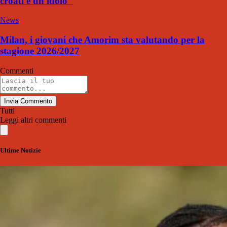
croati è un idolo"
News
Milan, i giovani che Amorim sta valutando per la
stagione 2026/2027
Commenti
Invia Commento
Tutti
Leggi altri commenti
Ultime Notizie