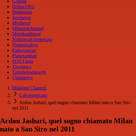
Golssip
Hellas1903
Ilmilanista
Juvenews
Mediagol
Milanistichannel
Mondoudinese
Notiziecalciomercato
Numericalcio
Padovasport
Pianetamilan
SOS Fanta
Toronews
Tuttobolognaweb
Violanews
Milanisti Channel
Calciomercato
Ardon Jashari, quel sogno chiamato Milan nato a San Siro
nel 2011
Ardon Jashari, quel sogno chiamato Milan
nato a San Siro nel 2011