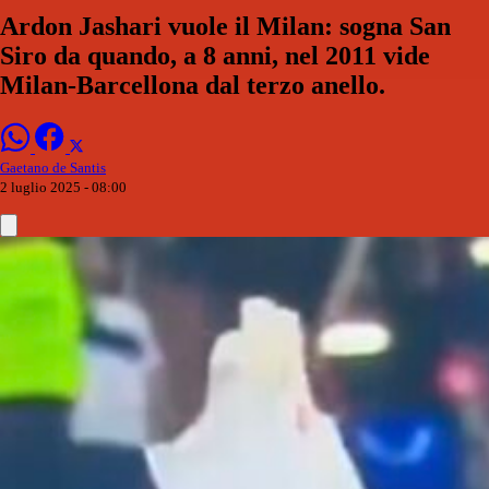
Ardon Jashari vuole il Milan: sogna San
Siro da quando, a 8 anni, nel 2011 vide
Milan-Barcellona dal terzo anello.
Gaetano de Santis
2 luglio 2025 - 08:00