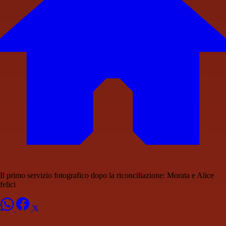
Il primo servizio fotografico dopo la riconciliazione: Morata e Alice
felici