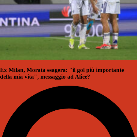
Ex Milan, Morata esagera: "il gol più importante
della mia vita", messaggio ad Alice?