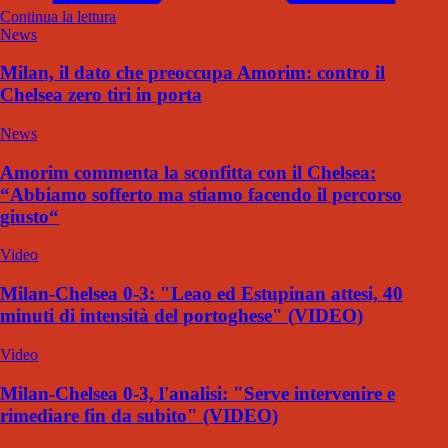
Continua la lettura
News
Milan, il dato che preoccupa Amorim: contro il
Chelsea zero tiri in porta
News
Amorim commenta la sconfitta con il Chelsea:
“Abbiamo sofferto ma stiamo facendo il percorso
giusto“
Video
Milan-Chelsea 0-3: "Leao ed Estupinan attesi, 40
minuti di intensità del portoghese" (VIDEO)
Video
Milan-Chelsea 0-3, l'analisi: "Serve intervenire e
rimediare fin da subito" (VIDEO)