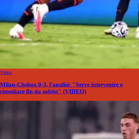
Video
Milan-Chelsea 0-3, l'analisi: "Serve intervenire e
rimediare fin da subito" (VIDEO)