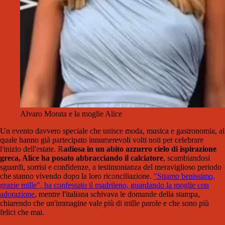
Alvaro Morata e la moglie Alice
Un evento davvero speciale che unisce moda, musica e gastronomia, al
quale hanno già partecipato innumerevoli volti noti per celebrare
l'inizio dell'estate. R
adiosa in un abito azzurro cielo di ispirazione
greca, Alice ha posato abbracciando il calciatore
, scambiandosi
sguardi, sorrisi e confidenze, a testimonianza del meraviglioso periodo
che stanno vivendo dopo la loro riconciliazione.
"Stiamo benissimo,
grazie mille", ha confessato il madrileno, guardando la moglie con
adorazione
, mentre l'italiana schivava le domande della stampa,
chiarendo che un'immagine vale più di mille parole e che sono più
felici che mai.