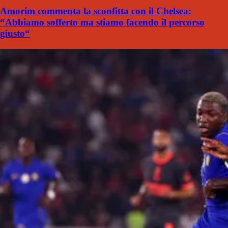
Amorim commenta la sconfitta con il Chelsea:
“Abbiamo sofferto ma stiamo facendo il percorso
giusto“