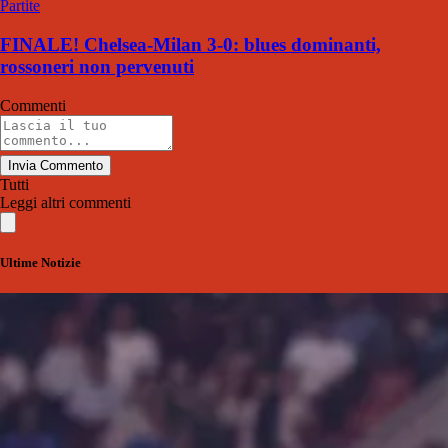
Partite
FINALE! Chelsea-Milan 3-0: blues dominanti,
rossoneri non pervenuti
Commenti
Invia Commento
Tutti
Leggi altri commenti
Ultime Notizie