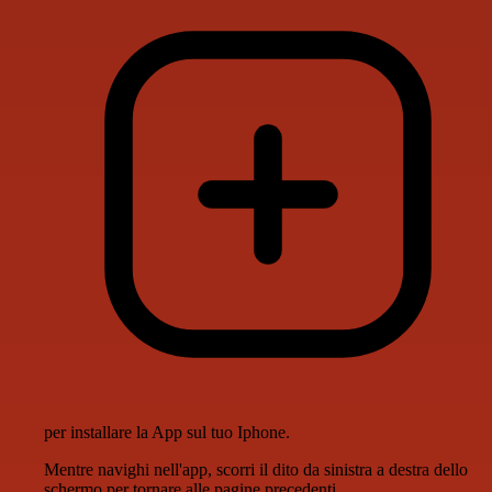
per installare la App sul tuo Iphone.
Mentre navighi nell'app, scorri il dito da sinistra a destra dello
schermo per tornare alle pagine precedenti