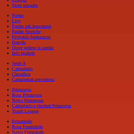
Store squadra
Partite
Live
Partite più importanti
Partite Storiche
Probabili formazioni
Pagelle
Dove vedere la partita
Info biglietti
Serie A
Calendario
Classifica
Campionati precedenti
Primavera
Rosa Primavera
News Primavera
Calendario e risultati Primavera
Youth League
Femminile
Rosa Femminile
News Femminile