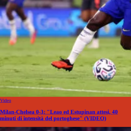
Video
Milan-Chelsea 0-3: "Leao ed Estupinan attesi, 40
minuti di intensità del portoghese" (VIDEO)