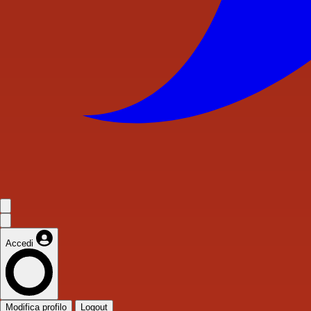
Accedi
Modifica profilo
Logout