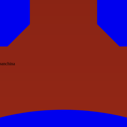
 panchina