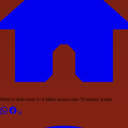
Diritti tv della Serie A: il Milan incassa oltre 70 milioni. Il dato