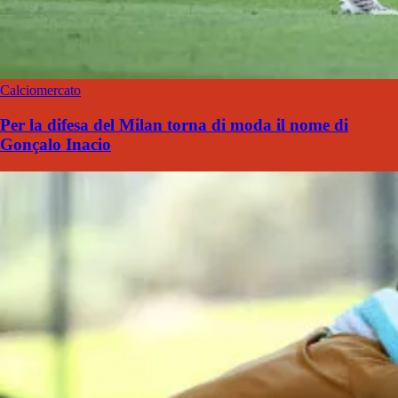
Calciomercato
Per la difesa del Milan torna di moda il nome di
Gonçalo Inacio