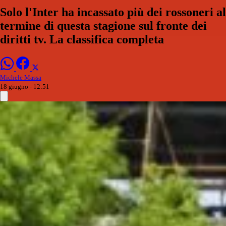
Solo l'Inter ha incassato più dei rossoneri al
termine di questa stagione sul fronte dei
diritti tv. La classifica completa
Michele Massa
18 giugno - 12:51