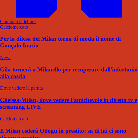
Continua la lettura
Calciomercato
Per la difesa del Milan torna di moda il nome di
Gonçalo Inacio
News
Gila tornerà a Milanello per recuperare dall'infortunio
alla coscia
Dove vedere la partita
Chelsea-Milan, dove vedere l'amichevole in diretta tv e
streaming LIVE
Calciomercato
Il Milan cederà Odogu in prestito: su di lui ci sono
diverse squadre