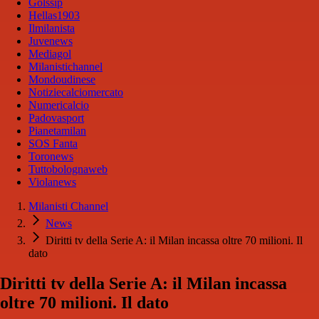
Golssip
Hellas1903
Ilmilanista
Juvenews
Mediagol
Milanistichannel
Mondoudinese
Notiziecalciomercato
Numericalcio
Padovasport
Pianetamilan
SOS Fanta
Toronews
Tuttobolognaweb
Violanews
Milanisti Channel
News
Diritti tv della Serie A: il Milan incassa oltre 70 milioni. Il
dato
Diritti tv della Serie A: il Milan incassa
oltre 70 milioni. Il dato