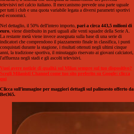
televisivi nel calcio italiano. Il meccanismo prevede una parte uguale
per tutti i club e una quota variabile legata a diversi parametri sportivi
ed economici.
Nel dettaglio, il 50% dell'intero importo,
pari a circa 443,5 milioni di
euro
, viene distribuito in parti uguali alle venti squadre della Serie A.
La restante metà viene invece assegnata sulla base di una serie di
indicatori che comprendono il piazzamento finale in classifica, i punti
conquistati durante la stagione, i risultati ottenuti negli ultimi cinque
anni, la tradizione sportiva, il minutaggio riservato ai giovani calciatori,
l'affluenza negli stadi e gli ascolti televisivi.
Vuoi avere notizie di qualità sul Milan sempre sul tuo dispositivo?
Scegli Milanisti Channel come tuo sito preferito su Google: clicca
qui
Clicca sull'immagine per maggiori dettagli sul palinsesto offerto da
Bet365.