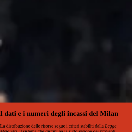
I dati e i numeri degli incassi del Milan
La distribuzione delle risorse segue i criteri stabiliti dalla
Legge
Melandri
, il sistema che disciplina la suddivisione dei proventi