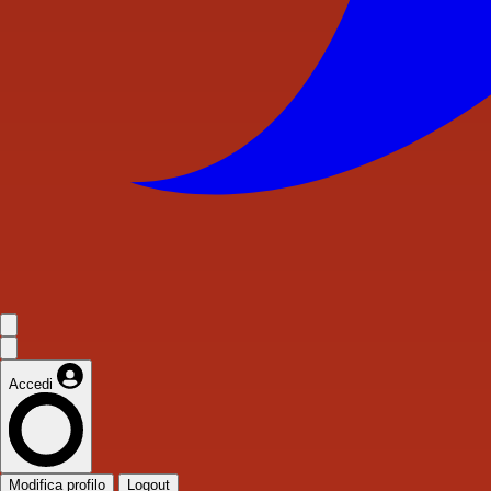
Accedi
Modifica profilo
Logout