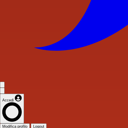
Accedi
Modifica profilo
Logout