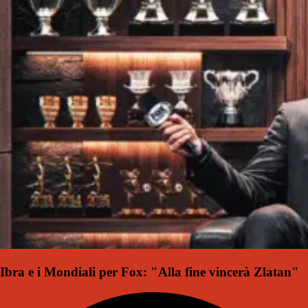
Ibra e i Mondiali per Fox: "Alla fine vincerà Zlatan"