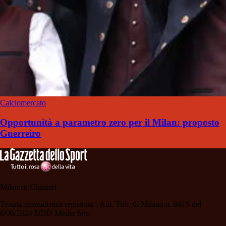
Calciomercato
Opportunità a parametro zero per il Milan: proposto
Guerreiro
Milanisti Channel
Testata giornalistica registrata - Aut. Trib. di Milano n. 6415 del
6/06/2024 DDD Media Srls