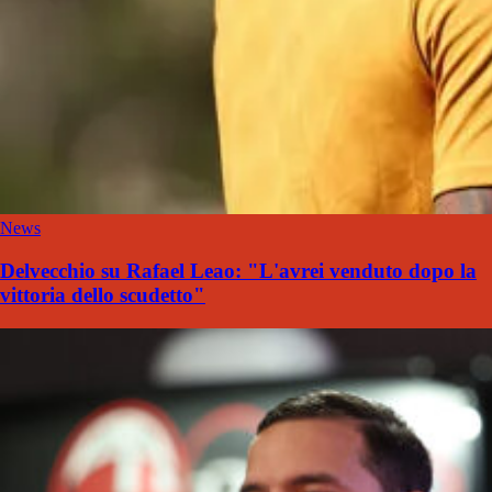
News
Delvecchio su Rafael Leao: "L'avrei venduto dopo la
vittoria dello scudetto"