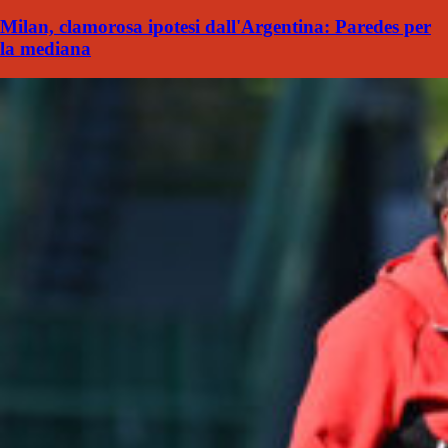
Milan, clamorosa ipotesi dall'Argentina: Paredes per
la mediana