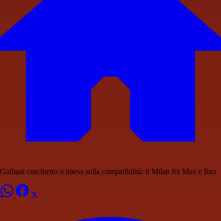
Galliani cuscinetto o intesa sulla compatibilità: il Milan fra Max e Ibra