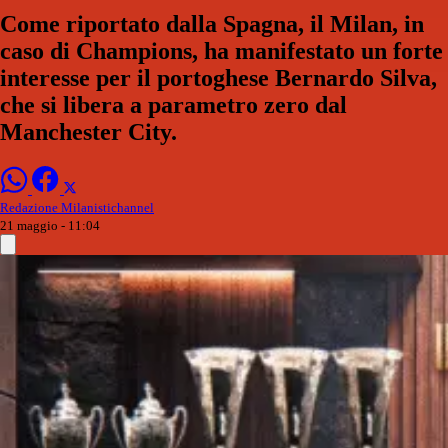
Come riportato dalla Spagna, il Milan, in
caso di Champions, ha manifestato un forte
interesse per il portoghese Bernardo Silva,
che si libera a parametro zero dal
Manchester City.
Redazione Milanistichannel
21 maggio - 11:04