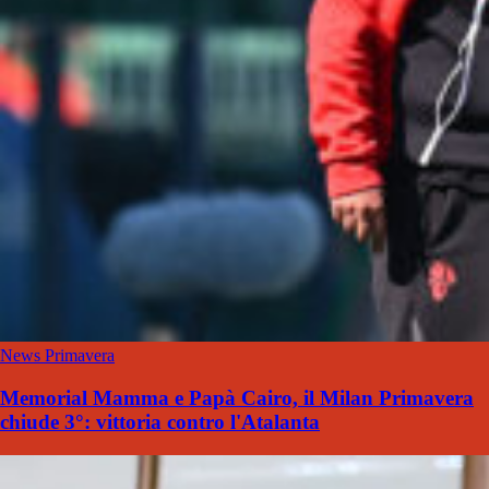
News Primavera
Memorial Mamma e Papà Cairo, il Milan Primavera
chiude 3°: vittoria contro l'Atalanta