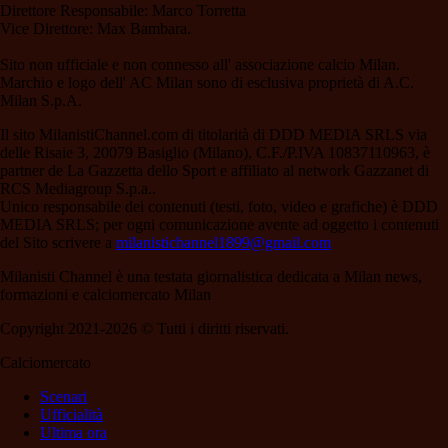
Direttore Responsabile: Marco Torretta
Vice Direttore: Max Bambara.
Sito non ufficiale e non connesso all' associazione calcio Milan.
Marchio e logo dell' AC Milan sono di esclusiva proprietà di A.C.
Milan S.p.A.
Il sito MilanistiChannel.com di titolarità di DDD MEDIA SRLS via
delle Risaie 3, 20079 Basiglio (Milano), C.F./P.IVA 10837110963, è
partner de La Gazzetta dello Sport e affiliato al network Gazzanet di
RCS Mediagroup S.p.a..
Unico responsabile dei contenuti (testi, foto, video e grafiche) è DDD
MEDIA SRLS; per ogni comunicazione avente ad oggetto i contenuti
del Sito scrivere a
milanistichannel1899@gmail.com
Milanisti Channel è una testata giornalistica dedicata a Milan news,
formazioni e calciomercato Milan
Copyright 2021-2026 © Tutti i diritti riservati.
Calciomercato
Scenari
Ufficialità
Ultima ora