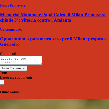
News Primavera
Memorial Mamma e Papà Cairo, il Milan Primavera
chiude 3°: vittoria contro l'Atalanta
Calciomercato
Opportunità a parametro zero per il Milan: proposto
Guerreiro
Commenti
Invia Commento
Tutti
Leggi altri commenti
Ultime Notizie