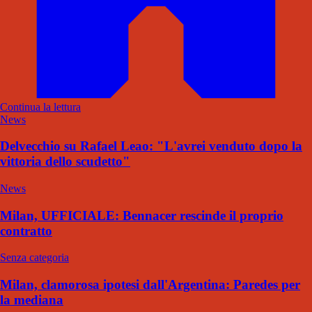
Continua la lettura
News
Delvecchio su Rafael Leao: "L'avrei venduto dopo la
vittoria dello scudetto"
News
Milan, UFFICIALE: Bennacer rescinde il proprio
contratto
Senza categoria
Milan, clamorosa ipotesi dall'Argentina: Paredes per
la mediana