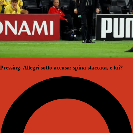
Pressing, Allegri sotto accusa: spina staccata, e lui?