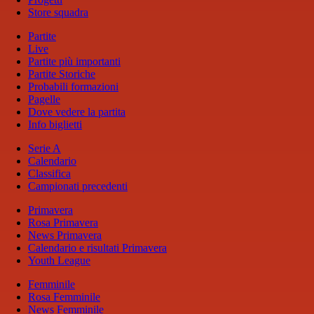
Store squadra
Partite
Live
Partite più importanti
Partite Storiche
Probabili formazioni
Pagelle
Dove vedere la partita
Info biglietti
Serie A
Calendario
Classifica
Campionati precedenti
Primavera
Rosa Primavera
News Primavera
Calendario e risultati Primavera
Youth League
Femminile
Rosa Femminile
News Femminile