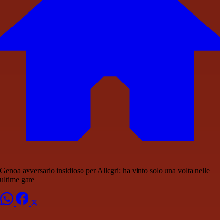
Genoa avversario insidioso per Allegri: ha vinto solo una volta nelle
ultime gare