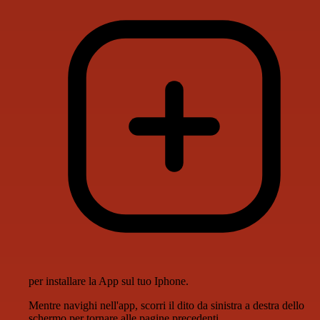
per installare la App sul tuo Iphone.
Mentre navighi nell'app, scorri il dito da sinistra a destra dello
schermo per tornare alle pagine precedenti