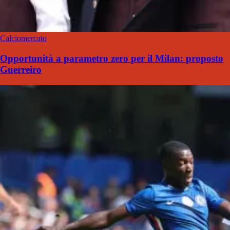
Calciomercato
Opportunità a parametro zero per il Milan: proposto
Guerreiro