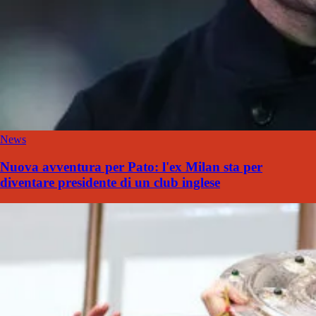
News
Nuova avventura per Pato: l'ex Milan sta per
diventare presidente di un club inglese