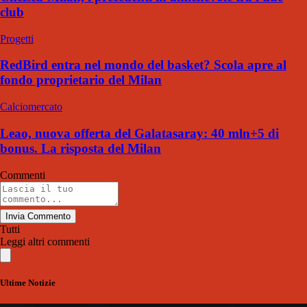
club
Progetti
RedBird entra nel mondo del basket? Scola apre al
fondo proprietario del Milan
Calciomercato
Leao, nuova offerta del Galatasaray: 40 mln+5 di
bonus. La risposta del Milan
Commenti
Invia Commento
Tutti
Leggi altri commenti
Ultime Notizie