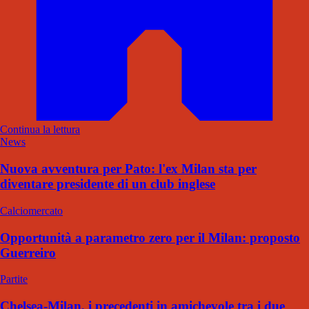
Continua la lettura
News
Nuova avventura per Pato: l'ex Milan sta per
diventare presidente di un club inglese
Calciomercato
Opportunità a parametro zero per il Milan: proposto
Guerreiro
Partite
Chelsea-Milan, i precedenti in amichevole tra i due