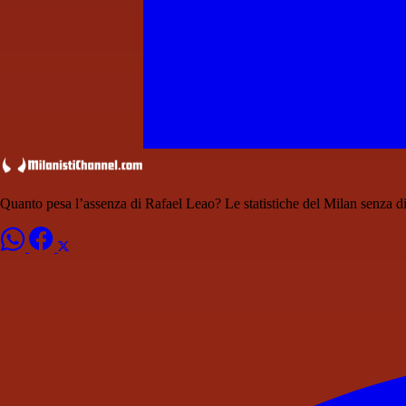
Quanto pesa l’assenza di Rafael Leao? Le statistiche del Milan senza di