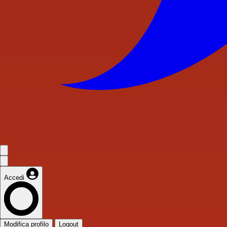
Accedi
Modifica profilo
Logout