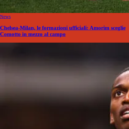
News
Chelsea-Milan, le formazioni ufficiali: Amorim sceglie
Comotto in mezzo al campo