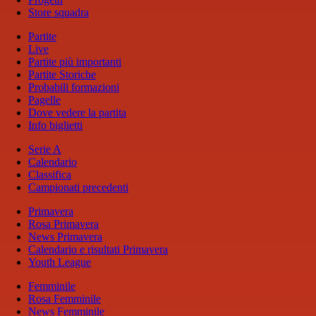
Store squadra
Partite
Live
Partite più importanti
Partite Storiche
Probabili formazioni
Pagelle
Dove vedere la partita
Info biglietti
Serie A
Calendario
Classifica
Campionati precedenti
Primavera
Rosa Primavera
News Primavera
Calendario e risultati Primavera
Youth League
Femminile
Rosa Femminile
News Femminile