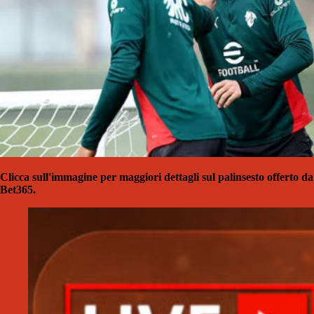
Clicca sull'immagine per maggiori dettagli sul palinsesto offerto da
Bet365.