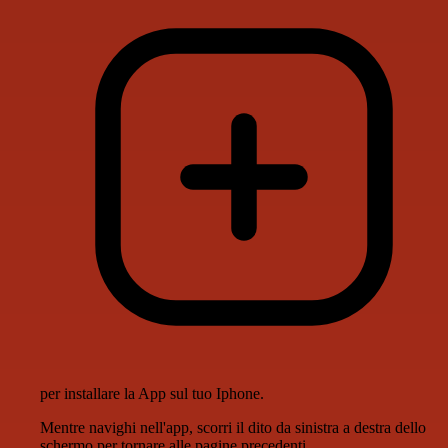
per installare la App sul tuo Iphone.
Mentre navighi nell'app, scorri il dito da sinistra a destra dello
schermo per tornare alle pagine precedenti