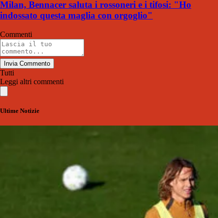
Milan, Bennacer saluta i rossoneri e i tifosi: "Ho
indossato questa maglia con orgoglio"
Commenti
Invia Commento
Tutti
Leggi altri commenti
Ultime Notizie