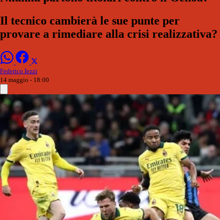
Il tecnico cambierà le sue punte per
provare a rimediare alla crisi realizzativa?
Federico Iezzi
14 maggio - 18:00