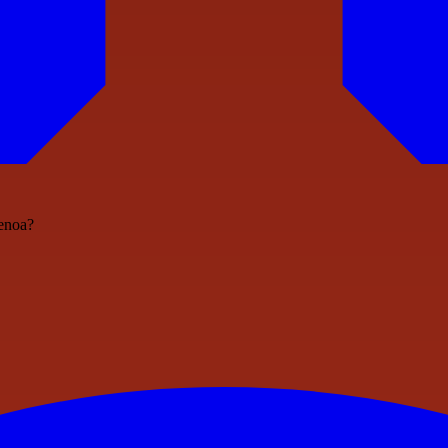
Genoa?