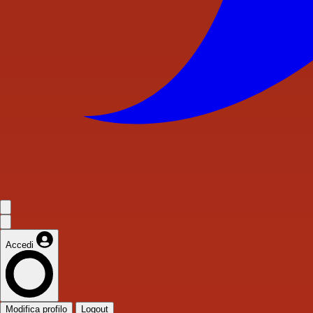
Accedi
Modifica profilo
Logout