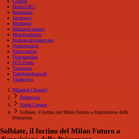
Golssip
Hellas1903
Ilmilanista
Juvenews
Mediagol
Milanistichannel
Mondoudinese
Notiziecalciomercato
Numericalcio
Padovasport
Pianetamilan
SOS Fanta
Toronews
Tuttobolognaweb
Violanews
Milanisti Channel
Primavera
Youth League
Solbiate, il fortino del Milan Futuro a disposizione della
Primavera
Solbiate, il fortino del Milan Futuro a