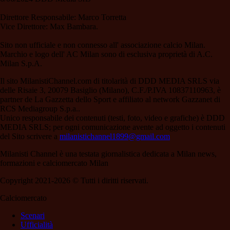
Direttore Responsabile: Marco Torretta
Vice Direttore: Max Bambara.
Sito non ufficiale e non connesso all' associazione calcio Milan.
Marchio e logo dell' AC Milan sono di esclusiva proprietà di A.C.
Milan S.p.A.
Il sito MilanistiChannel.com di titolarità di DDD MEDIA SRLS via
delle Risaie 3, 20079 Basiglio (Milano), C.F./P.IVA 10837110963, è
partner de La Gazzetta dello Sport e affiliato al network Gazzanet di
RCS Mediagroup S.p.a..
Unico responsabile dei contenuti (testi, foto, video e grafiche) è DDD
MEDIA SRLS; per ogni comunicazione avente ad oggetto i contenuti
del Sito scrivere a
milanistichannel1899@gmail.com
Milanisti Channel è una testata giornalistica dedicata a Milan news,
formazioni e calciomercato Milan
Copyright 2021-2026 © Tutti i diritti riservati.
Calciomercato
Scenari
Ufficialità