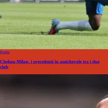
Partite
Chelsea-Milan, i precedenti in amichevole tra i due
club