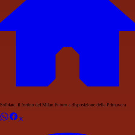
Solbiate, il fortino del Milan Futuro a disposizione della Primavera