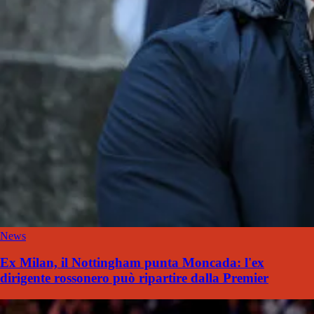
News
Ex Milan, il Nottingham punta Moncada: l'ex
dirigente rossonero può ripartire dalla Premier