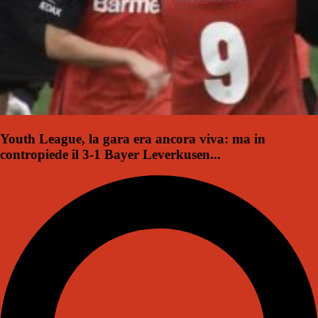
Youth League, la gara era ancora viva: ma in
contropiede il 3-1 Bayer Leverkusen...