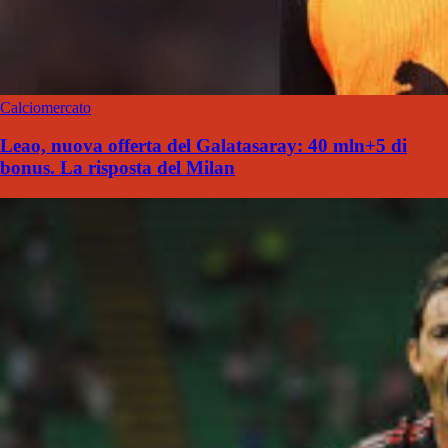
Calciomercato
Leao, nuova offerta del Galatasaray: 40 mln+5 di
bonus. La risposta del Milan