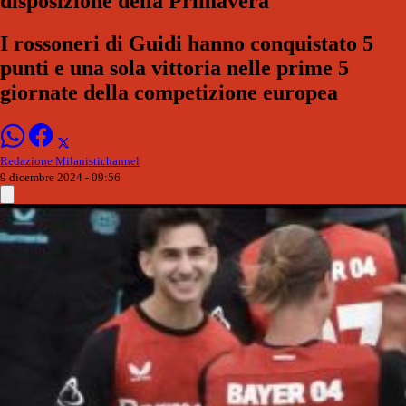
disposizione della Primavera
I rossoneri di Guidi hanno conquistato 5
punti e una sola vittoria nelle prime 5
giornate della competizione europea
Redazione Milanistichannel
9 dicembre 2024 - 09:56