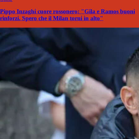
Pippo Inzaghi cuore rossonero: "Gila e Ramos buoni
rinforzi. Spero che il Milan torni in alto"