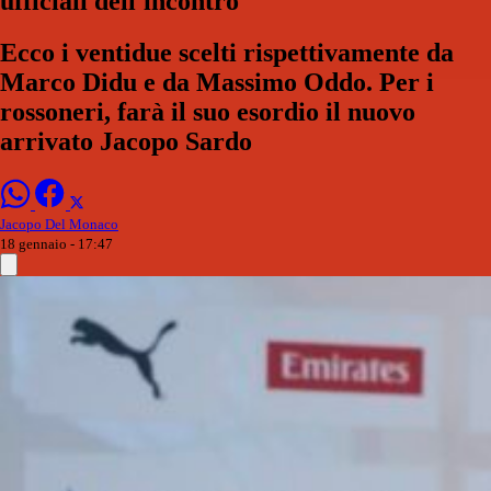
ufficiali dell'incontro
Ecco i ventidue scelti rispettivamente da
Marco Didu e da Massimo Oddo. Per i
rossoneri, farà il suo esordio il nuovo
arrivato Jacopo Sardo
Jacopo Del Monaco
18 gennaio - 17:47