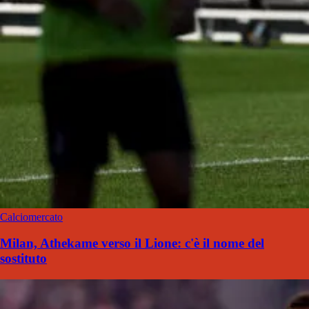
Calciomercato
Milan, Athekame verso il Lione: c'è il nome del
sostituto