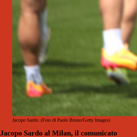
Jacopo Sardo. (Foto di Paolo Bruno/Getty Images)
Jacopo Sardo al Milan, il comunicato