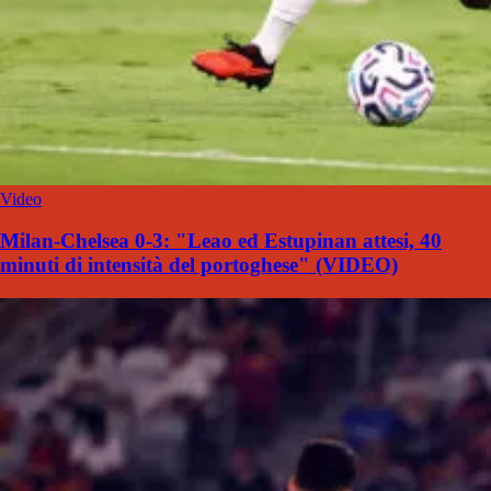
Video
Milan-Chelsea 0-3: "Leao ed Estupinan attesi, 40
minuti di intensità del portoghese" (VIDEO)