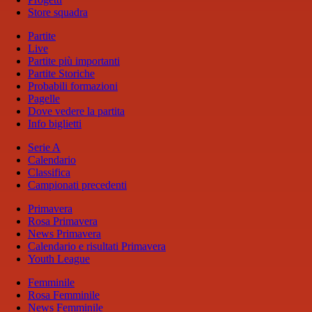
Store squadra
Partite
Live
Partite più importanti
Partite Storiche
Probabili formazioni
Pagelle
Dove vedere la partita
Info biglietti
Serie A
Calendario
Classifica
Campionati precedenti
Primavera
Rosa Primavera
News Primavera
Calendario e risultati Primavera
Youth League
Femminile
Rosa Femminile
News Femminile