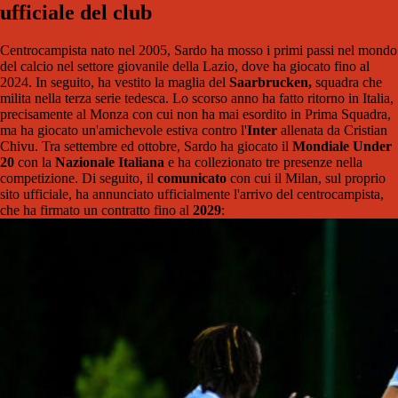
ufficiale del club
Centrocampista nato nel 2005, Sardo ha mosso i primi passi nel mondo
del calcio nel settore giovanile della Lazio, dove ha giocato fino al
2024. In seguito, ha vestito la maglia del
Saarbrucken,
squadra che
milita nella terza serie tedesca. Lo scorso anno ha fatto ritorno in Italia,
precisamente al Monza con cui non ha mai esordito in Prima Squadra,
ma ha giocato un'amichevole estiva contro l'
Inter
allenata da Cristian
Chivu. Tra settembre ed ottobre, Sardo ha giocato il
Mondiale Under
20
con la
Nazionale Italiana
e ha collezionato tre presenze nella
competizione. Di seguito, il
comunicato
con cui il Milan, sul proprio
sito ufficiale, ha annunciato ufficialmente l'arrivo del centrocampista,
che ha firmato un contratto fino al
2029
: