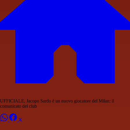
UFFICIALE, Jacopo Sardo è un nuovo giocatore del Milan: il
comunicato del club