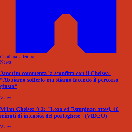
Continua la lettura
News
Amorim commenta la sconfitta con il Chelsea:
“Abbiamo sofferto ma stiamo facendo il percorso
giusto“
Video
Milan-Chelsea 0-3: "Leao ed Estupinan attesi, 40
minuti di intensità del portoghese" (VIDEO)
Video