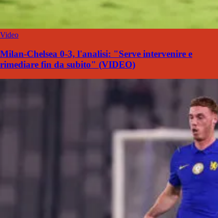
Video
Milan-Chelsea 0-3, l'analisi: "Serve intervenire e
rimediare fin da subito" (VIDEO)