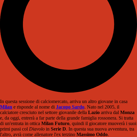
In questa sessione di calciomercato, arriva un altro giovane in casa
Milan
e risponde al nome di
Jacopo Sardo
. Nato nel 2005, il
calciatore cresciuto nel settore giovanile della
Lazio
arriva dal
Monza
e, da oggi, entrerà a far parte della grande famiglia rossonera. Si tratta
di un'entrata in ottica
Milan Futuro
, quindi il giocatore muoverà i suoi
primi passi col
Diavolo
in
Serie D
. In questa sua nuova avventura, tra
l'altro, avrà come allenatore l'ex terzino
Massimo Oddo
.