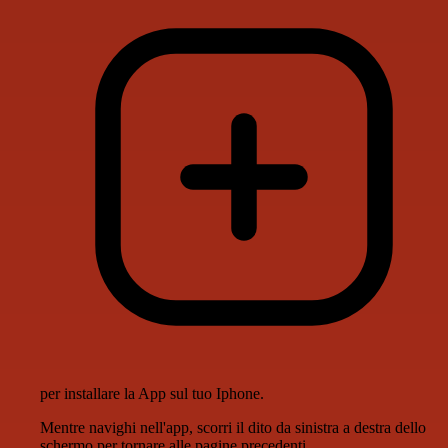
per installare la App sul tuo Iphone.
Mentre navighi nell'app, scorri il dito da sinistra a destra dello
schermo per tornare alle pagine precedenti