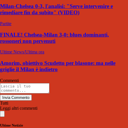
Milan-Chelsea 0-3, l'analisi: "Serve intervenire e
rimediare fin da subito" (VIDEO)
Partite
FINALE! Chelsea-Milan 3-0: blues dominanti,
rossoneri non pervenuti
Ultime News/Ultima ora
Amorim, obiettivo Scudetto per blasone: ma nelle
griglie il Milan è indietro
Commenti
Invia Commento
Tutti
Leggi altri commenti
Ultime Notizie