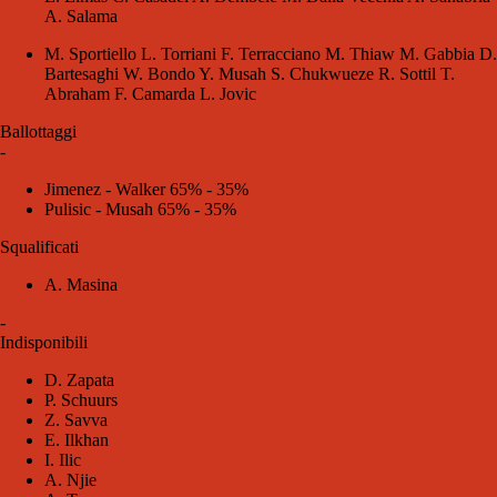
A. Salama
M. Sportiello L. Torriani F. Terracciano M. Thiaw M. Gabbia D.
Bartesaghi W. Bondo Y. Musah S. Chukwueze R. Sottil T.
Abraham F. Camarda L. Jovic
Ballottaggi
-
Jimenez - Walker 65% - 35%
Pulisic - Musah 65% - 35%
Squalificati
A. Masina
-
Indisponibili
D. Zapata
P. Schuurs
Z. Savva
E. Ilkhan
I. Ilic
A. Njie