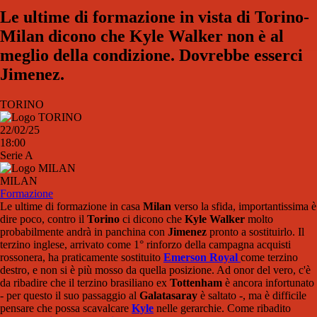
Le ultime di formazione in vista di Torino-
Milan dicono che Kyle Walker non è al
meglio della condizione. Dovrebbe esserci
Jimenez.
TORINO
22/02/25
18:00
Serie A
MILAN
Formazione
Le ultime di formazione in casa
Milan
verso la sfida, importantissima è
dire poco, contro il
Torino
ci dicono che
Kyle Walker
molto
probabilmente andrà in panchina con
Jimenez
pronto a sostituirlo. Il
terzino inglese, arrivato come 1° rinforzo della campagna acquisti
rossonera, ha praticamente sostituito
Emerson Royal
come terzino
destro, e non si è più mosso da quella posizione. Ad onor del vero, c'è
da ribadire che il terzino brasiliano ex
Tottenham
è ancora infortunato
- per questo il suo passaggio al
Galatasaray
è saltato -, ma è difficile
pensare che possa scavalcare
Kyle
nelle gerarchie. Come ribadito