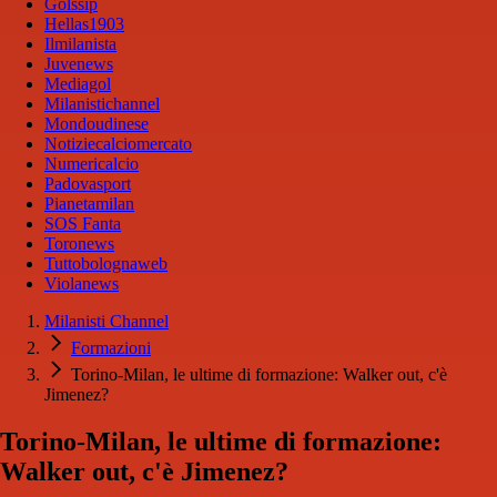
Golssip
Hellas1903
Ilmilanista
Juvenews
Mediagol
Milanistichannel
Mondoudinese
Notiziecalciomercato
Numericalcio
Padovasport
Pianetamilan
SOS Fanta
Toronews
Tuttobolognaweb
Violanews
Milanisti Channel
Formazioni
Torino-Milan, le ultime di formazione: Walker out, c'è
Jimenez?
Torino-Milan, le ultime di formazione:
Walker out, c'è Jimenez?