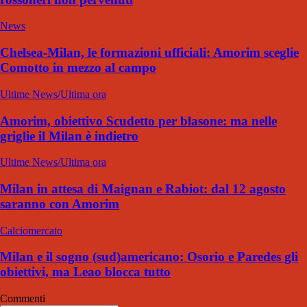
News
Chelsea-Milan, le formazioni ufficiali: Amorim sceglie
Comotto in mezzo al campo
Ultime News/Ultima ora
Amorim, obiettivo Scudetto per blasone: ma nelle
griglie il Milan è indietro
Ultime News/Ultima ora
Milan in attesa di Maignan e Rabiot: dal 12 agosto
saranno con Amorim
Calciomercato
Milan e il sogno (sud)americano: Osorio e Paredes gli
obiettivi, ma Leao blocca tutto
Commenti