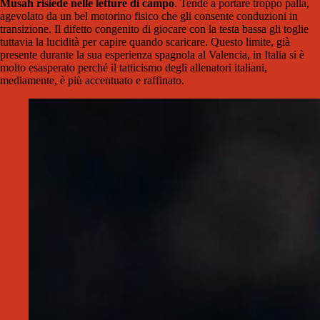
Musah risiede nelle letture di campo
. Tende a portare troppo palla,
agevolato da un bel motorino fisico che gli consente conduzioni in
transizione. Il difetto congenito di giocare con la testa bassa gli toglie
tuttavia la lucidità per capire quando scaricare. Questo limite, già
presente durante la sua esperienza spagnola al Valencia, in Italia si è
molto esasperato perché il tatticismo degli allenatori italiani,
mediamente, è più accentuato e raffinato.