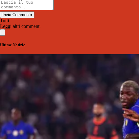
Invia Commento
Tutti
Leggi altri commenti
Ultime Notizie