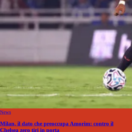
News
Milan, il dato che preoccupa Amorim: contro il
Chelsea zero tiri in porta