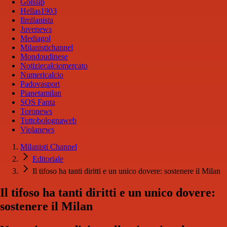
Golssip
Hellas1903
Ilmilanista
Juvenews
Mediagol
Milanistichannel
Mondoudinese
Notiziecalciomercato
Numericalcio
Padovasport
Pianetamilan
SOS Fanta
Toronews
Tuttobolognaweb
Violanews
Milanisti Channel
Editoriale
Il tifoso ha tanti diritti e un unico dovere: sostenere il Milan
Il tifoso ha tanti diritti e un unico dovere:
sostenere il Milan