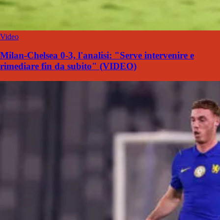
Video
Milan-Chelsea 0-3, l'analisi: "Serve intervenire e
rimediare fin da subito" (VIDEO)