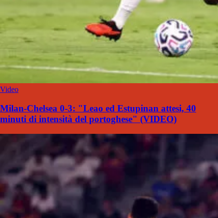
Video
Milan-Chelsea 0-3: "Leao ed Estupinan attesi, 40
minuti di intensità del portoghese" (VIDEO)