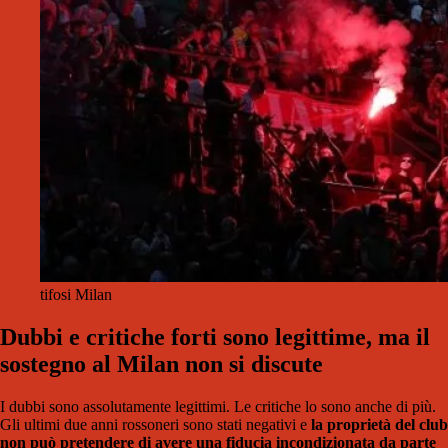
tifosi Milan
Dubbi e critiche forti sono legittime, ma il
sostegno al Milan non si discute
I dubbi sono assolutamente legittimi. Le critiche lo sono anche di più.
Gli ultimi due anni rossoneri sono stati negativi e
la proprietà del club
non può pretendere di avere una fiducia incondizionata da parte