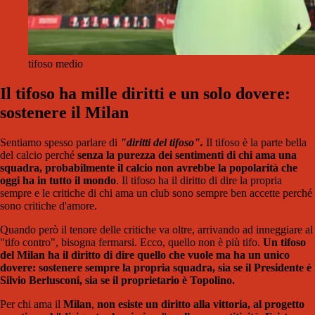
tifoso medio
Il tifoso ha mille diritti e un solo dovere:
sostenere il Milan
Sentiamo spesso parlare di
"diritti del tifoso".
Il tifoso è la parte bella
del calcio perché
senza la purezza dei sentimenti di chi ama una
squadra, probabilmente il calcio non avrebbe la popolarità che
oggi ha in tutto il mondo
. Il tifoso ha il diritto di dire la propria
sempre e le critiche di chi ama un club sono sempre ben accette perché
sono critiche d'amore.
Quando però il tenore delle critiche va oltre, arrivando ad inneggiare al
"tifo contro", bisogna fermarsi. Ecco, quello non è più tifo.
Un tifoso
del Milan ha il diritto di dire quello che vuole ma ha un unico
dovere: sostenere sempre la propria squadra, sia se il Presidente è
Silvio Berlusconi, sia se il proprietario è Topolino.
Per chi ama il
Milan
,
non esiste un diritto alla vittoria, al progetto