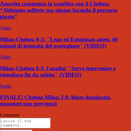
Amorim commenta la sconfitta con il Chelsea:
“Abbiamo sofferto ma stiamo facendo il percorso
giusto“
Video
Milan-Chelsea 0-3: "Leao ed Estupinan attesi, 40
minuti di intensità del portoghese" (VIDEO)
Video
Milan-Chelsea 0-3, l'analisi: "Serve intervenire e
rimediare fin da subito" (VIDEO)
Partite
FINALE! Chelsea-Milan 3-0: blues dominanti,
rossoneri non pervenuti
Commenti