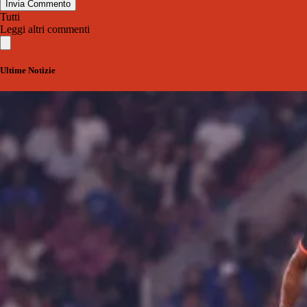
Invia Commento
Tutti
Leggi altri commenti
Ultime Notizie