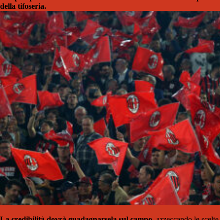
della tifoseria.
La credibilità dovrà guadagnarsela sul campo
, azzeccando le scelte