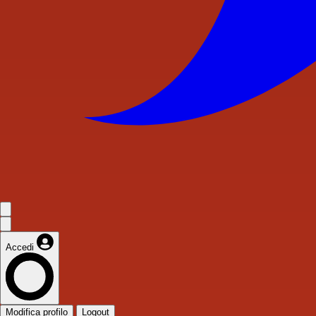
Accedi
Modifica profilo
Logout