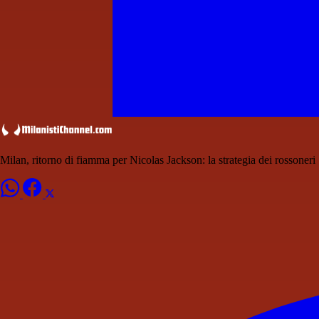
Milan, ritorno di fiamma per Nicolas Jackson: la strategia dei rossoneri