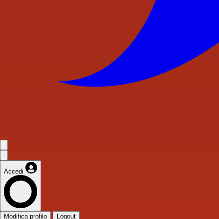
Accedi
Modifica profilo
Logout