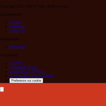
Copyright 2021-2026 © Tutti i diritti riservati.
Calciomercato
Scenari
Ufficialità
Ultima ora
Informazioni
Redazione
Trasparenza
Archivio
Community Policy
Cookie Policy e Privacy
Dichiarazione di accessibilità
Preferenze sui cookie