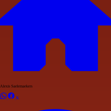
Alexis Saelemaekers